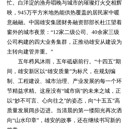
忙。白洋淀的渔舟唱晚与城市的璀璨灯火交相辉
映，945万平方米地热能供热覆盖的居民家中暖
意融融。中国雄安集团财务融资部部长杜江望着
窗外的城市夜景：“12家二级公司、40余家三级
公司构建的四大业务集群，正推动雄安从建设为
主转向建管并重。”
五年栉风沐雨，五年砥砺前行。“十四五”期
间，雄安新区以“雄安质量”为标尺，在规划编
制、工程建设、城市治理、产业发展的每一个环
节精益求精。这座没有“城市病”的未来之城，正
以“妙不可言、心向往之”的姿态，向“十五五”高
质量发展阔步迈进。当清晨的第一缕阳光再次洒
向“山水印章”，雄安的故事，还在继续书写新的