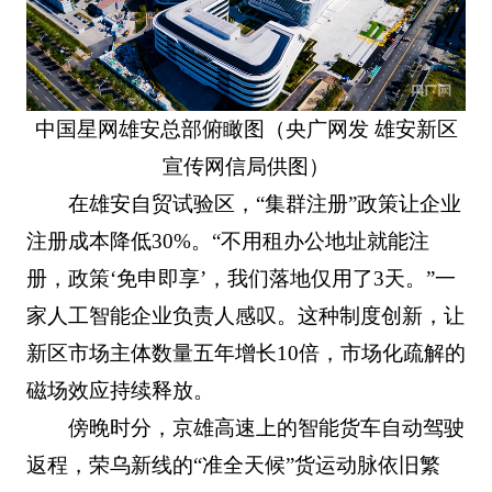
中国星网雄安总部俯瞰图（央广网发 雄安新区
宣传网信局供图）
在雄安自贸试验区，“集群注册”政策让企业
注册成本降低30%。“不用租办公地址就能注
册，政策‘免申即享’，我们落地仅用了3天。”一
家人工智能企业负责人感叹。这种制度创新，让
新区市场主体数量五年增长10倍，市场化疏解的
磁场效应持续释放。
傍晚时分，京雄高速上的智能货车自动驾驶
返程，荣乌新线的“准全天候”货运动脉依旧繁