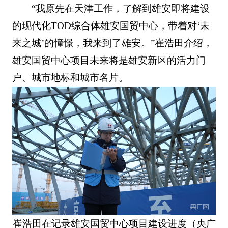
“我原先在天津工作，了解到雄安即将建设
的现代化TOD综合体雄安国贸中心，带着对‘未
来之城’的憧憬，我来到了雄安。”崔浩田介绍，
雄安国贸中心项目未来将是雄安新区的活力门
户、城市地标和城市名片。
崔浩田在记录雄安国贸中心项目建设进度（央广