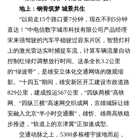
地上：钢骨筑梦 城景共生
“以前走15个路口要7分钟，现在不到5分钟
直达！”中电信数字城市科技有限公司产品经理
宋来强驾驶的汽车平稳驶过容东片区，智慧灯杆
上的激光雷达实时捕捉车流，计算车辆流量自动
控制红绿灯调整放行时间。这条全长3.2公里
的“绿波带”，是雄安立体化交通网络的微观缩
影。“十四五”期间，雄安新区开工建设市政道路
829公里，建成投运567公里，“四纵两横”高铁
网、“四纵三横”高速网交织成网，京雄城际让雄
安融入北京“半小时交通圈”，雄忻、雄商高铁稳
步推进，“轨道上的京津冀”正加速成型。
交通动脉之上，5300多栋楼宇拔地而起，