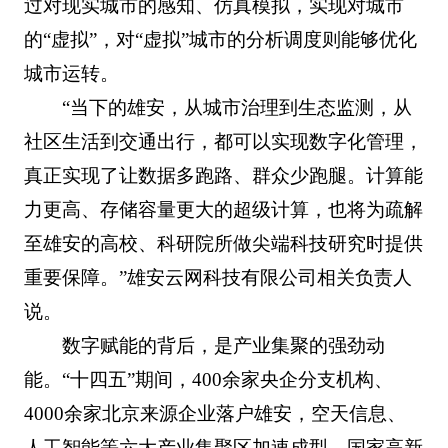
过对现实城市的感知、仿真模拟，实现对城市
的“虚拟”，对“虚拟”城市的分析调度则能够优化
城市运转。
“当下的雄安，从城市治理到生态监测，从
社区生活到交通出行，都可以实现数字化管理，
真正实现了让数据多跑路、群众少跑腿。计算能
力更高、存储容量更大的超级计算，也将为疏解
至雄安的高校、科研院所做尖端科技研究时提供
重要保障。”雄安云网科技有限公司相关负责人
说。
数字赋能的背后，是产业集聚的强劲动
能。“十四五”期间，400余家央企分支机构、
4000余家北京来源企业落户雄安，空天信息、
人工智能等六大产业集聚区加速成型，国家高新