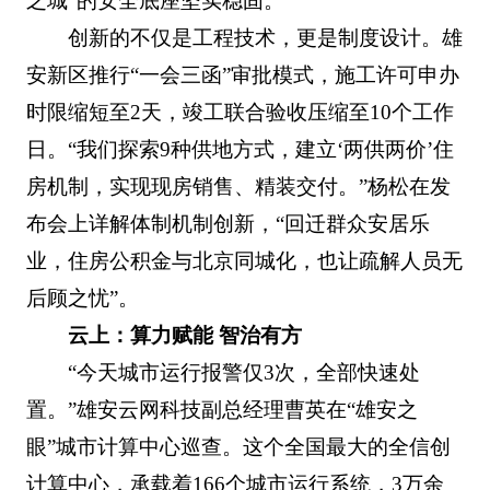
之城”的安全底座坚实稳固。
创新的不仅是工程技术，更是制度设计。雄
安新区推行“一会三函”审批模式，施工许可申办
时限缩短至2天，竣工联合验收压缩至10个工作
日。“我们探索9种供地方式，建立‘两供两价’住
房机制，实现现房销售、精装交付。”杨松在发
布会上详解体制机制创新，“回迁群众安居乐
业，住房公积金与北京同城化，也让疏解人员无
后顾之忧”。
云上：算力赋能 智治有方
“今天城市运行报警仅3次，全部快速处
置。”雄安云网科技副总经理曹英在“雄安之
眼”城市计算中心巡查。这个全国最大的全信创
计算中心，承载着166个城市运行系统，3万余