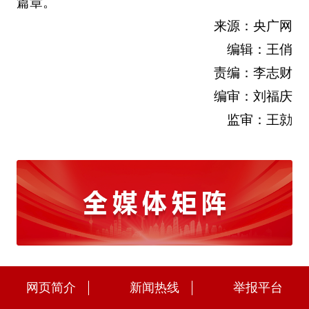
篇章。
来源：央广网
编辑：王俏
责编：李志财
编审：刘福庆
监审：王勍
网页简介
新闻热线
举报平台