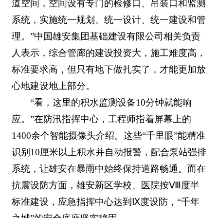
道空间，空间设有专门的检修口、吊装口和监测
系统，实施统一规划、统一设计、统一建设和管
理。”中国雄安集团基础建设有限公司相关负责
人表示，综合管廊的建设投资大，施工难度高，
标准要求高，但只有地下做扎实了，才能更加放
心地建设地上部分。
“看，这里的积水监测设备10分钟就能响
应。”在防汛指挥中心，工程师指着屏幕上的
1400余个智能摄像头介绍。这些“千里眼”能精准
识别10厘米以上积水并自动报警，配合泵站强排
系统，让雄安在暴雨中始终保持道路畅通。而在
抗震设防方面，雄安新区学校、医院按Ⅷ度半
标准建设，应急指挥中心达到Ⅸ度设防，“千年