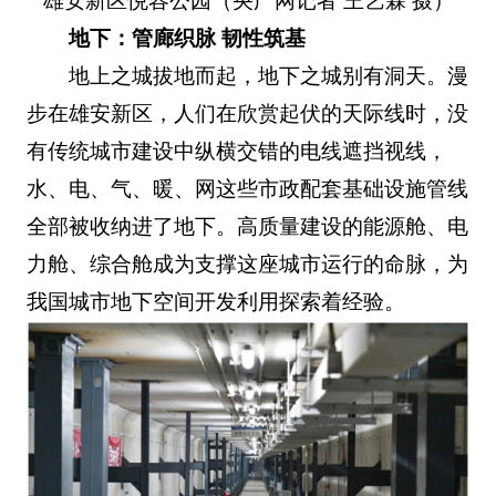
雄安新区悦容公园（央广网记者 王艺霖 摄）
地下：管廊织脉 韧性筑基
地上之城拔地而起，地下之城别有洞天。漫
步在雄安新区，人们在欣赏起伏的天际线时，没
有传统城市建设中纵横交错的电线遮挡视线，
水、电、气、暖、网这些市政配套基础设施管线
全部被收纳进了地下。高质量建设的能源舱、电
力舱、综合舱成为支撑这座城市运行的命脉，为
我国城市地下空间开发利用探索着经验。