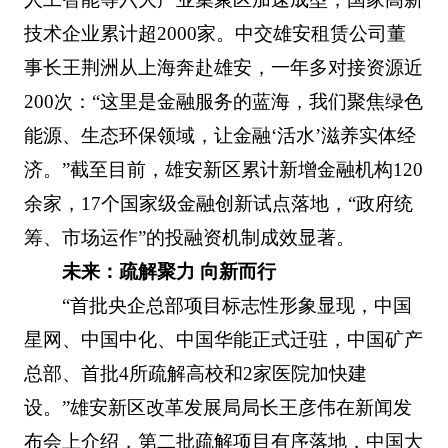
技术企业累计超2000家。中交雄安租赁公司董
事长王荆洲从上海奔赴雄安，一年多对接资源近
200次：“这里是金融服务的蓝海，我们聚焦绿色
能源、生态环保领域，让金融‘活水’滋养实体经
济。”截至目前，雄安新区累计新增金融机构120
余家，17个国家级金融创新试点落地，“政府统
筹、市场运作”的投融资机制成效显著。
未来：疏解聚力 向新而行
“首批央企总部项目标志性形象显现，中国
星网、中国中化、中国华能正式迁驻，中国矿产
总部、首批4所疏解高校和2家医院加快建
设。”雄安新区改革发展局局长王彦伟在新闻发
布会上介绍，第二批疏解项目有序落地，中国大