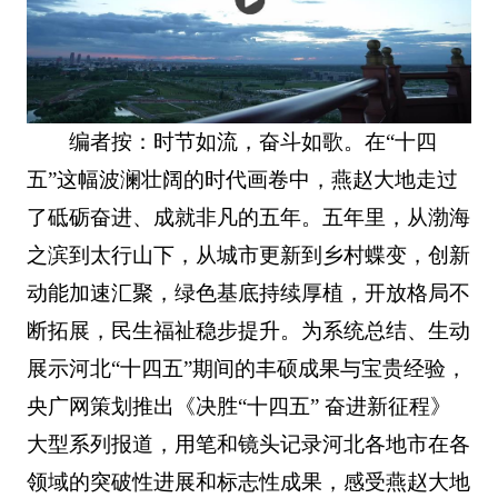
编者按：时节如流，奋斗如歌。在“十四
五”这幅波澜壮阔的时代画卷中，燕赵大地走过
了砥砺奋进、成就非凡的五年。五年里，从渤海
之滨到太行山下，从城市更新到乡村蝶变，创新
动能加速汇聚，绿色基底持续厚植，开放格局不
断拓展，民生福祉稳步提升。为系统总结、生动
展示河北“十四五”期间的丰硕成果与宝贵经验，
央广网策划推出《决胜“十四五” 奋进新征程》
大型系列报道，用笔和镜头记录河北各地市在各
领域的突破性进展和标志性成果，感受燕赵大地