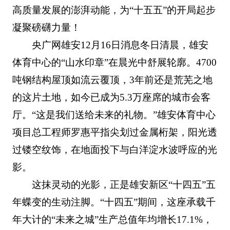
高质量发展的澎湃动能，为“十五五”的开局起步
凝聚磅礴力量！
央广网雄安12月16日消息冬日清晨，雄安
体育中心的“山水印章”在晨光中舒展轮廓。4700
吨钢结构屋顶如流云覆顶，3年前还是荒芜之地
的这片土地，如今已成为5.3万座席的城市会客
厅。“这是我们送给未来的礼物。”雄安体育中心
项目总工程师罗惠平指尖划过金属桁架，阳光透
过镂空纹饰，在地面投下与白洋淀水波呼应的光
影。
这抹灵动的光影，正是雄安新区“十四五”五
年蝶变的生动注脚。“十四五”期间，这座承载千
年大计的“未来之城”生产总值年均增长17.1%，