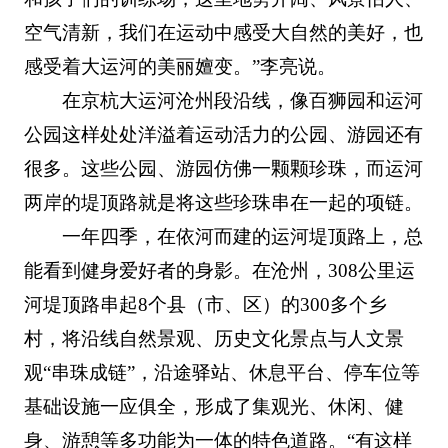
空气清新，我们在运动中感受大自然的美好，也
感受着大运河的美丽嬗变。”李亮说。
在京杭大运河沧州段沿线，像百狮园和运河
公园这样处处洋溢着运动活力的公园、游园还有
很多。这些公园、游园仿佛一颗颗珍珠，而运河
两岸的堤顶路就是将这些珍珠串在一起的项链。
一年四季，在依河而建的运河堤顶路上，总
能看到健身爱好者的身影。在沧州，308公里运
河堤顶路串起8个县（市、区）的300多个乡
村，将沿线自然景观、历史文化景点与人文景
观“串珠成链”，沿途驿站、休息平台、停车位等
基础设施一应俱全，形成了集观光、休闲、健
身、游憩等多功能为一体的特色道路。“有这样