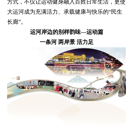
方式，不仅让运动健身融入百姓日常生活，更使
大运河成为充满活力、承载健康与快乐的“民生
长廊”。
运河岸边的别样韵味—运动篇
一条河 两岸景 活力足