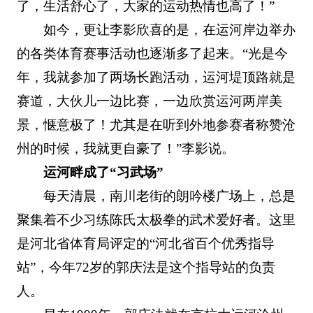
了，生活舒心了，大家的运动热情也高了！”
如今，更让李影欣喜的是，在运河岸边举办
的各类体育赛事活动也逐渐多了起来。“光是今
年，我就参加了两场长跑活动，运河堤顶路就是
赛道，大伙儿一边比赛，一边欣赏运河两岸美
景，惬意极了！尤其是在听到外地参赛者称赞沧
州的时候，我就更自豪了！”李影说。
运河畔成了“习武场”
每天清晨，南川老街的朗吟楼广场上，总是
聚集着不少习练陈氏太极拳的武术爱好者。这里
是河北省体育局评定的“河北省百个优秀指导
站”，今年72岁的郭庆法是这个指导站的负责
人。