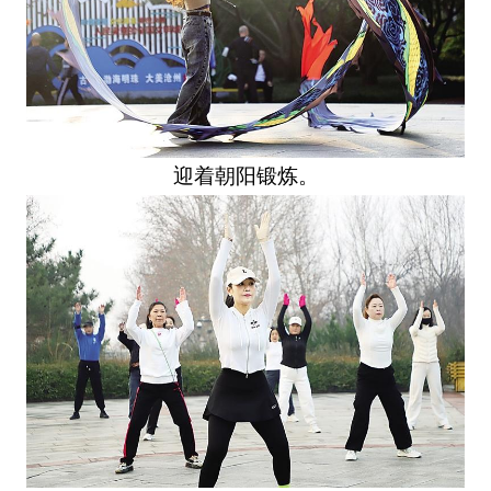
迎着朝阳锻炼。