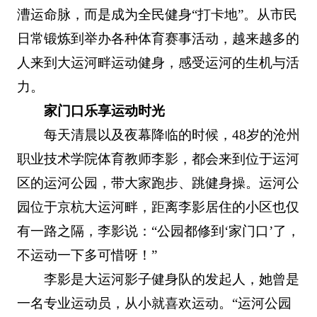
漕运命脉，而是成为全民健身“打卡地”。从市民
日常锻炼到举办各种体育赛事活动，越来越多的
人来到大运河畔运动健身，感受运河的生机与活
力。
家门口乐享运动时光
每天清晨以及夜幕降临的时候，48岁的沧州
职业技术学院体育教师李影，都会来到位于运河
区的运河公园，带大家跑步、跳健身操。运河公
园位于京杭大运河畔，距离李影居住的小区也仅
有一路之隔，李影说：“公园都修到‘家门口’了，
不运动一下多可惜呀！”
李影是大运河影子健身队的发起人，她曾是
一名专业运动员，从小就喜欢运动。“运河公园