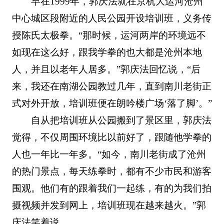
早在1999年，郭庆法就在京杭大运河沧州
中心城区段附近的人民公园开设培训班，义务传
授陈氏太极拳。“那时候，运河两岸的环境远不
如现在这么好，跟我学拳的也大都是沧州本地
人，并且以老年人居多。”郭庆法回忆说，“后
来，我还在南湖公园教过几年，直到南川老街正
式对外开放，培训班便在朗吟楼广场‘落了脚’。”
自从把培训班从公园搬到了景区里，郭庆法
觉得，不仅周围环境比以前好了，跟随他学拳的
人也一年比一年多。“如今，南川老街成了沧州
的热门景点，每天练拳时，都有不少市民和游客
围观。他们有的跟着我们一起练，有的为我们拍
摄视频并发到网上，培训班现在越来越火。”郭
庆法笑着说。