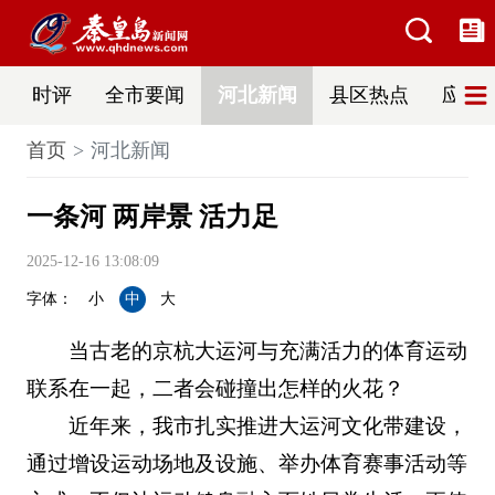
时评
全市要闻
河北新闻
县区热点
应急
首页
河北新闻
一条河 两岸景 活力足
2025-12-16 13:08:09
字体：
小
中
大
当古老的京杭大运河与充满活力的体育运动
联系在一起，二者会碰撞出怎样的火花？
近年来，我市扎实推进大运河文化带建设，
通过增设运动场地及设施、举办体育赛事活动等