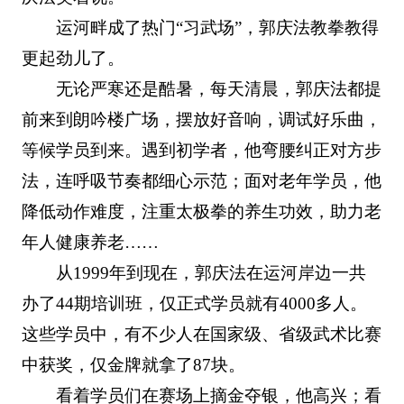
运河畔成了热门“习武场”，郭庆法教拳教得
更起劲儿了。
无论严寒还是酷暑，每天清晨，郭庆法都提
前来到朗吟楼广场，摆放好音响，调试好乐曲，
等候学员到来。遇到初学者，他弯腰纠正对方步
法，连呼吸节奏都细心示范；面对老年学员，他
降低动作难度，注重太极拳的养生功效，助力老
年人健康养老……
从1999年到现在，郭庆法在运河岸边一共
办了44期培训班，仅正式学员就有4000多人。
这些学员中，有不少人在国家级、省级武术比赛
中获奖，仅金牌就拿了87块。
看着学员们在赛场上摘金夺银，他高兴；看