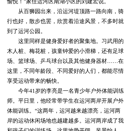
愉悦！”家住运河区南湖小区的刘建宏说。
从百狮园出来，沿运河堤顶路一路向南，骑
行也好，散步也罢，欣赏着沿途风景，不多时就
到了运河公园。
这里同样是健身爱好者的聚集地。习武用的
木人桩、梅花桩，孩童钟爱的小滑梯，还有足球
场、篮球场、乒乓球台以及其他健身器材……在
这里，不同年龄段、不同爱好的人们，都能尽情
享受运动带来的畅快。
今年41岁的李亮是一名青少年户外体能训练
师。平日里，他经常带学生在运河两岸开展户外
体能训练。“这两年，运河越来越漂亮，运河两
岸的运动休闲场地也越建越多。运河两岸成了我
和孩子们的训练场，这里地势开阔、风景怡人、