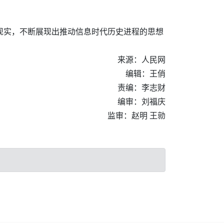
现实，不断展现出推动信息时代历史进程的思想
来源：人民网
编辑：王俏
责编：李志财
编审：刘福庆
监审：赵明 王勍