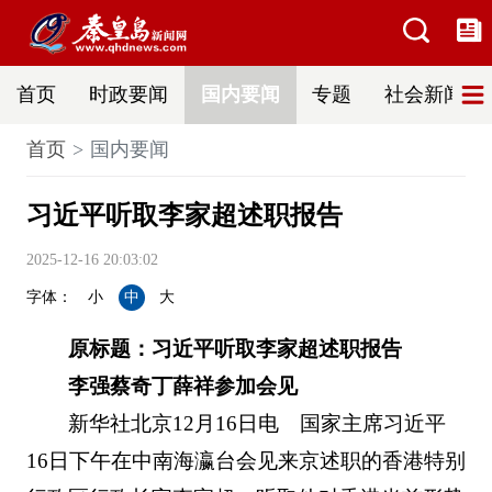
首页
时政要闻
国内要闻
专题
社会新闻
首页
国内要闻
习近平听取李家超述职报告
2025-12-16 20:03:02
字体：
小
中
大
原标题：
习近平听取李家超述职报告
李强蔡奇丁薛祥参加会见
新华社北京12月16日电 国家主席习近平
16日下午在中南海瀛台会见来京述职的香港特别