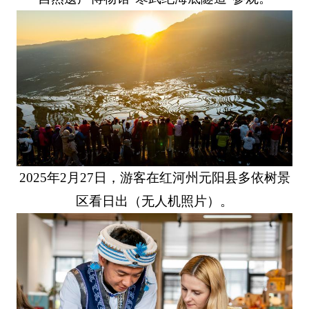
2025年2月27日，游客在红河州元阳县多依树景
区看日出（无人机照片）。