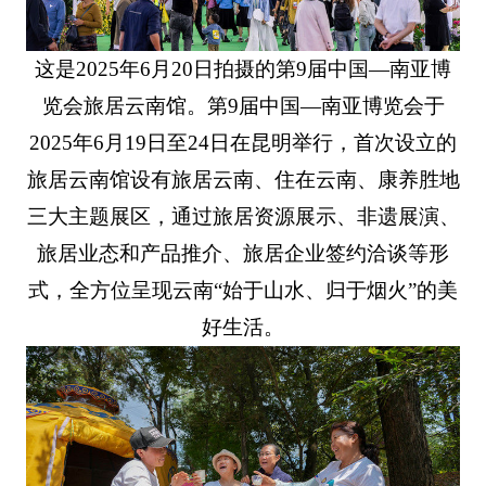
这是2025年6月20日拍摄的第9届中国—南亚博
览会旅居云南馆。第9届中国—南亚博览会于
2025年6月19日至24日在昆明举行，首次设立的
旅居云南馆设有旅居云南、住在云南、康养胜地
三大主题展区，通过旅居资源展示、非遗展演、
旅居业态和产品推介、旅居企业签约洽谈等形
式，全方位呈现云南“始于山水、归于烟火”的美
好生活。