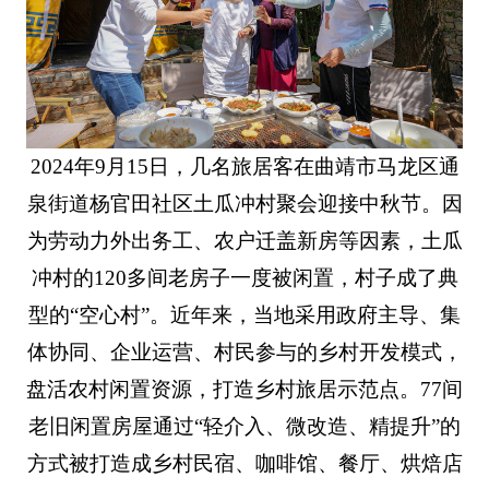
2024年9月15日，几名旅居客在曲靖市马龙区通
泉街道杨官田社区土瓜冲村聚会迎接中秋节。因
为劳动力外出务工、农户迁盖新房等因素，土瓜
冲村的120多间老房子一度被闲置，村子成了典
型的“空心村”。近年来，当地采用政府主导、集
体协同、企业运营、村民参与的乡村开发模式，
盘活农村闲置资源，打造乡村旅居示范点。77间
老旧闲置房屋通过“轻介入、微改造、精提升”的
方式被打造成乡村民宿、咖啡馆、餐厅、烘焙店