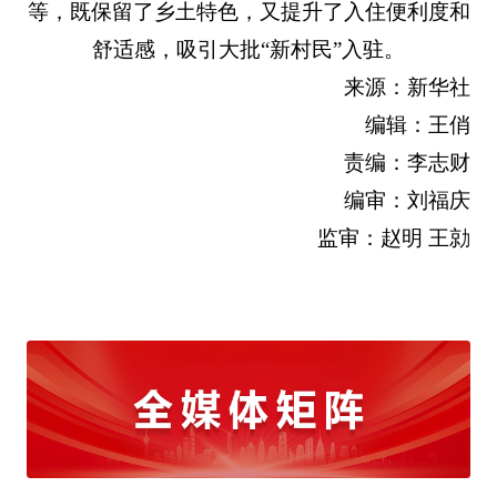
等，既保留了乡土特色，又提升了入住便利度和
舒适感，吸引大批“新村民”入驻。
来源：新华社
编辑：王俏
责编：李志财
编审：刘福庆
监审：赵明 王勍