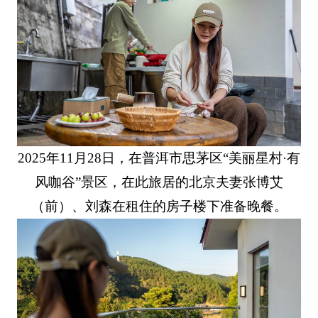
2025年11月28日，在普洱市思茅区“美丽星村·有
风咖谷”景区，在此旅居的北京夫妻张博艾
（前）、刘森在租住的房子楼下准备晚餐。