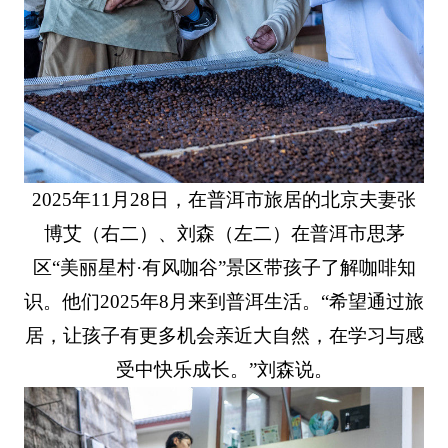
2025年11月28日，在普洱市旅居的北京夫妻张
博艾（右二）、刘森（左二）在普洱市思茅
区“美丽星村·有风咖谷”景区带孩子了解咖啡知
识。他们2025年8月来到普洱生活。“希望通过旅
居，让孩子有更多机会亲近大自然，在学习与感
受中快乐成长。”刘森说。