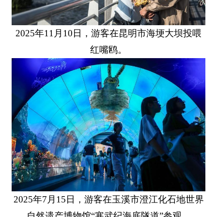
2025年11月10日，游客在昆明市海埂大坝投喂
红嘴鸥。
2025年7月15日，游客在玉溪市澄江化石地世界
自然遗产博物馆“寒武纪海底隧道”参观。