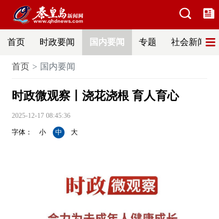
首页
时政要闻
国内要闻
专题
社会新闻
首页
国内要闻
时政微观察丨浇花浇根 育人育心
2025-12-17 08:45:36
字体：
小
中
大