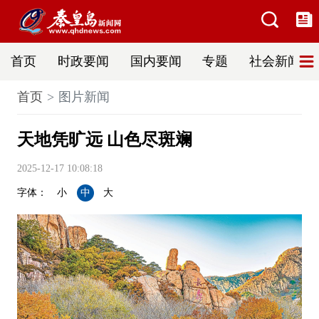
首页
时政要闻
国内要闻
专题
社会新闻
首页
图片新闻
天地凭旷远 山色尽斑斓
2025-12-17 10:08:18
字体：
小
中
大