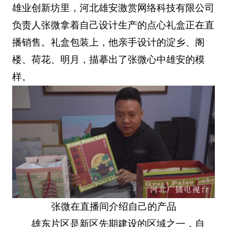
雄业创新坊里，河北雄安激赏网络科技有限公司
负责人张微拿着自己设计生产的点心礼盒正在直
播销售。礼盒包装上，他亲手设计的淀乡、阁
楼、荷花、明月，描摹出了张微心中雄安的模
样。
张微在直播间介绍自己的产品
雄东片区是新区先期建设的区域之一，自