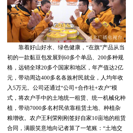
靠着好山好水、绿色健康，“在旗”产品从当
初的一款黏豆包发展到60多个单品、200多种规
格，远销全球20多个国家和地区，年产值达2亿
元，带动周边400多名各族村民就业，人均年收
入5万元。公司还通过“公司+合作社+农户”模
式，将农户手中的土地统一租赁、统一机械化种
植，带动7000多名村民依靠租赁土地、种植杂
粮增收。农户王利荣刚刚签好自家10亩地的租赁
合同，满眼笑意地向记者算了一笔账：“土地交