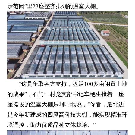
示范园”里23座整齐排列的温室大棚。
“这是争取各方支持，盘活100多亩闲置土地
的成果”，石门一村党支部书记车艳生指着一座
座挺拔的温室大棚乐呵呵地说，“你看，最北边
是今年新建成的四座高科技大棚，能实现精准环
境调控，助力优质品种立体栽培。”