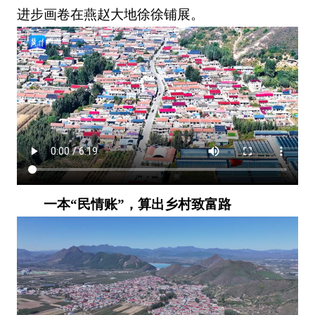
进步画卷在燕赵大地徐徐铺展。
一本“民情账”，算出乡村致富路