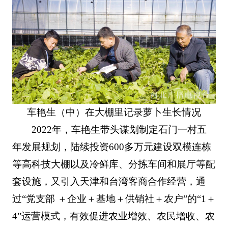
车艳生（中）在大棚里记录萝卜生长情况
2022年，车艳生带头谋划制定石门一村五
年发展规划，陆续投资600多万元建设双模连栋
等高科技大棚以及冷鲜库、分拣车间和展厅等配
套设施，又引入天津和台湾客商合作经营，通
过“党支部 ＋企业＋基地＋供销社＋农户”的“1＋
4”运营模式，有效促进农业增效、农民增收、农