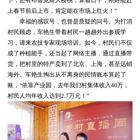
卜，还有布鲁克斯大樱桃，算着日子，刚好能赶
上春节前后上市，肯定能在市场上红火！”
幸福的感叹号，也曾是质疑的问号。为打消
村民顾虑，车艳生带着村民一趟趟外出参观学
习，请来农技专家现场培训。如今，村民们不仅
成了种植能手，还当起了网络主播，通过直播带
货，把村里的特产卖到了北京、上海，甚至远销
海外。车艳生掏出从不离身的民情账本算起了
账，“依靠产业园，去年我们村集体收入40万，
村民人均年收入达到2.7万元！”