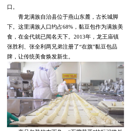
口。
青龙满族自治县位于燕山东麓，古长城脚
下。这里满族人口约占68%，黏豆包作为满族美
食，在金代就已闻名天下。2013年，龙王庙镇
张胜利、张全利两兄弟注册了“在旗”黏豆包品
牌，让传统美食焕发新生。