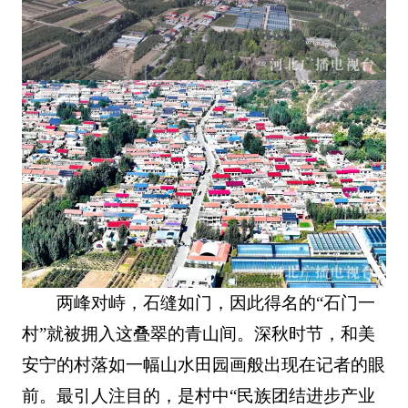
两峰对峙，石缝如门，因此得名的“石门一
村”就被拥入这叠翠的青山间。深秋时节，和美
安宁的村落如一幅山水田园画般出现在记者的眼
前。最引人注目的，是村中“民族团结进步产业