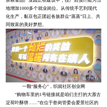
杂粮食品产业园正在建设中，投产后预计能为当
地增加1000多个就业岗位。从传统手艺到现代
化生产，黏豆包正团起各族群众“蒸蒸”日上、共
同致富的美好梦想。
一颗“服务心”，织就社区创业网
“购物车里的1号链接就是咱们主打的大溵古
淀荷叶酥饼……”在位于昝岗管委会爱景社区的