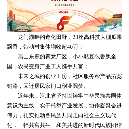
龙门湖畔的遵化田野，23座高科技大棚瓜果
飘香，带动村集体增收超40万；
燕山东麓的青龙厂区，小小黏豆包香飘全
国，农民变身产业工人携手共富；
未来之城的创业工坊，社区服务帮产品拓宽
销路，回迁居民家门口创业圆梦。
近年来，河北省坚持以铸牢中华民族共同体
意识为主线，实干托举产业发展，协作凝聚奋进
伟力，扎实推动各民族共同走向社会主义现代
化，一幅共富共生、和美共进的新时代民族团结