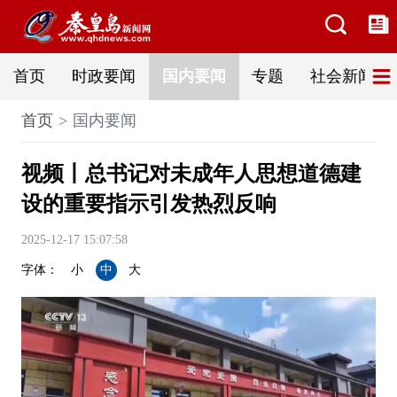
首页
时政要闻
国内要闻
专题
社会新闻
首页
国内要闻
视频丨总书记对未成年人思想道德建
设的重要指示引发热烈反响
2025-12-17 15:07:58
字体：
小
中
大