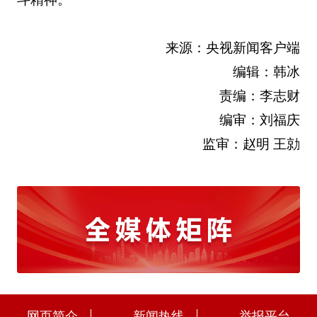
来源：央视新闻客户端
编辑：韩冰
责编：李志财
编审：刘福庆
监审：赵明 王勍
网页简介
新闻热线
举报平台