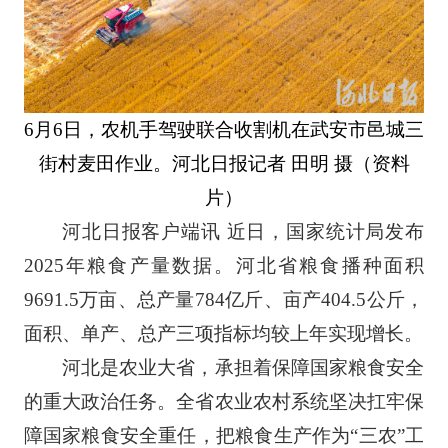
6月6日，农机手驾驶联合收割机在武安市邑城三
街村麦田作业。河北日报记者 田明 摄（资料
片）
河北日报客户端讯 近日，国家统计局发布
2025年粮食产量数据。河北省粮食播种面积
9691.5万亩、总产量784亿斤、亩产404.5公斤，
面积、单产、总产三项指标均较上年实现增长。
河北是农业大省，承担着保障国家粮食安全
的重大政治任务。全省农业农村系统坚决扛牢保
障国家粮食安全重任，把粮食生产作为“三农”工