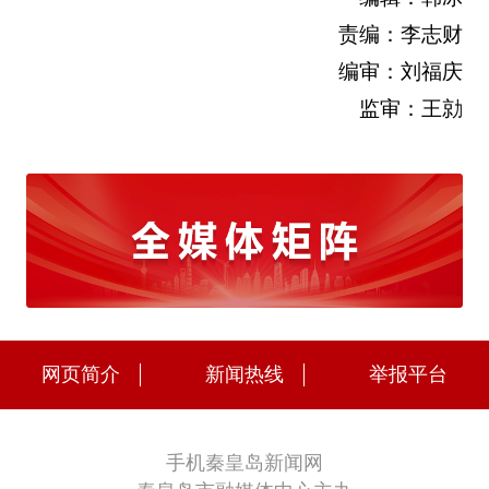
责编：李志财
编审：刘福庆
监审：王勍
网页简介
新闻热线
举报平台
手机秦皇岛新闻网