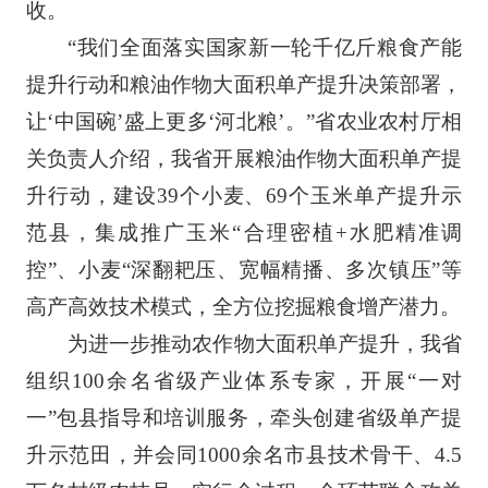
收。
“我们全面落实国家新一轮千亿斤粮食产能
提升行动和粮油作物大面积单产提升决策部署，
让‘中国碗’盛上更多‘河北粮’。”省农业农村厅相
关负责人介绍，我省开展粮油作物大面积单产提
升行动，建设39个小麦、69个玉米单产提升示
范县，集成推广玉米“合理密植+水肥精准调
控”、小麦“深翻耙压、宽幅精播、多次镇压”等
高产高效技术模式，全方位挖掘粮食增产潜力。
为进一步推动农作物大面积单产提升，我省
组织100余名省级产业体系专家，开展“一对
一”包县指导和培训服务，牵头创建省级单产提
升示范田，并会同1000余名市县技术骨干、4.5