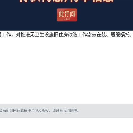
居工作，对推进无卫生设施旧住房改造工作念兹在兹、殷殷嘱托
皇岛新闻网转载稿件若涉及版权，请联系我们删除。