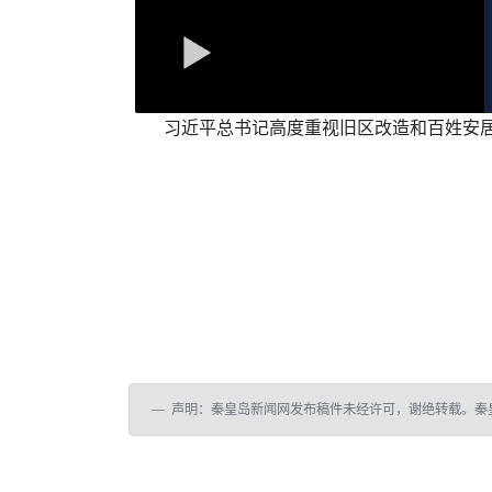
习近平总书记高度重视旧区改造和百姓安
声明：秦皇岛新闻网发布稿件未经许可，谢绝转载。秦