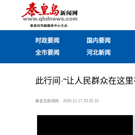
时政要闻
国内要闻
全市要闻
河北新闻
此行间·“让人民群众在这
秦皇岛新闻网
2025-12-17 20:25:10