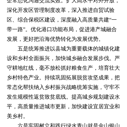
企常态化沟通交流实效。扩大高水平对外开放，
深化开发区管理制度改革，深入推进自贸试验
区、综合保税区建设，深度融入高质量共建“一
带一路”。优化港口功能布局，促进港产城融合
发展，更好把沿海优势转化为发展优势。
五是统筹推进以县城为重要载体的城镇化建
设和乡村全面振兴，加快城乡融合发展步伐。严
守耕地红线，毫不放松抓好粮食生产，培育壮大
乡村特色产业。持续巩固拓展脱贫攻坚成果，把
常态化帮扶纳入乡村振兴战略统筹实施，守牢不
发生规模性返贫致贫底线。提高城乡规划建设水
平，高质量推进城市更新，加快建设宜居宜业和
美乡村。
六是牢固树立和践行绿水青山就是金山银山