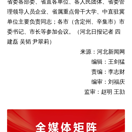
省委各部委、省直各单位、各人民团体、省委管
理领导人员企业、省属重点骨干大学、中直驻冀
单位主要负责同志；各市（含定州、辛集市）市
委书记、市长等参加会议。
（河北日报记者 四
建磊 吴韬 尹翠莉）
来源：河北新闻网
编辑：王剑猛
责编：李志财
编审：刘福庆
监审：赵明 王勍