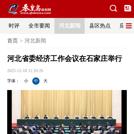
时评
全市要闻
河北新闻
县区热点
应急
首页
河北新闻
河北省委经济工作会议在石家庄举行
2025-12-18 12:10:26
字体：
小
中
大