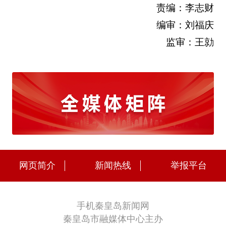
责编：李志财
编审：刘福庆
监审：王勍
网页简介
新闻热线
举报平台
手机秦皇岛新闻网
秦皇岛市融媒体中心主办