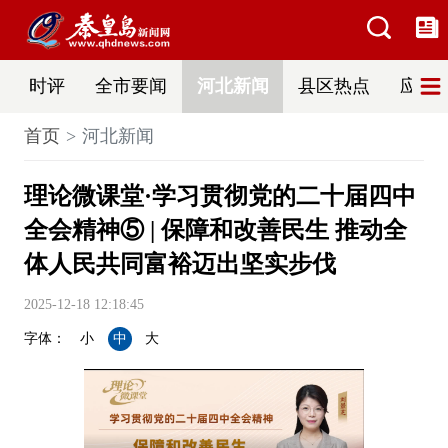
时评
全市要闻
河北新闻
县区热点
应急
首页
河北新闻
理论微课堂·学习贯彻党的二十届四中
全会精神⑤ | 保障和改善民生 推动全
体人民共同富裕迈出坚实步伐
2025-12-18 12:18:45
字体：
小
中
大