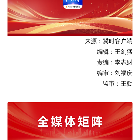
来源：冀时客户端
编辑：王剑猛
责编：李志财
编审：刘福庆
监审：王勍