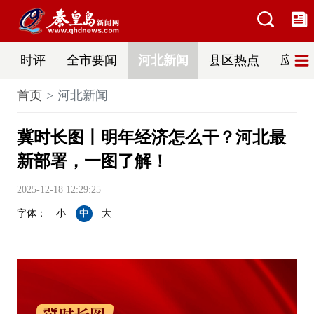
时评
全市要闻
河北新闻
县区热点
应急
首页
河北新闻
冀时长图丨明年经济怎么干？河北最
新部署，一图了解！
2025-12-18 12:29:25
字体：
小
中
大