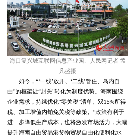
海口复兴城互联网信息产业园。人民网记者 孟
凡盛摄
如今，“‘一线’放开、‘二线’管住、岛内自
由”的框架让“封关”转化为制度优势。海南围绕
企业需求，持续优化“零关税”清单、双15%所得
税、加工增值内销免关税等政策。“政策有利于
进一步降低生产成本，也将激发市场活力，大幅
提升海南自由贸易港货物贸易自由化便利化水