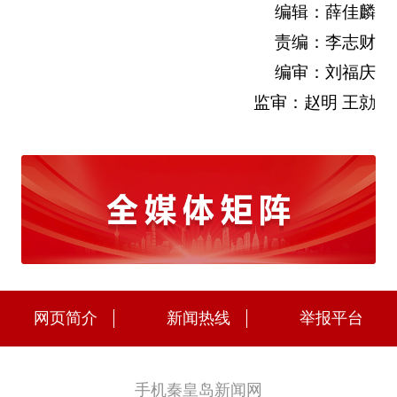
编辑：薛佳麟
责编：李志财
编审：刘福庆
监审：赵明 王勍
网页简介
新闻热线
举报平台
手机秦皇岛新闻网