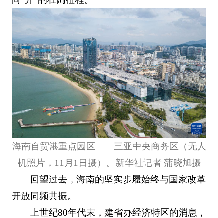
海南自贸港重点园区——三亚中央商务区（无人
机照片，11月1日摄）。新华社记者 蒲晓旭摄
回望过去，海南的坚实步履始终与国家改革
开放同频共振。
上世纪80年代末，建省办经济特区的消息，