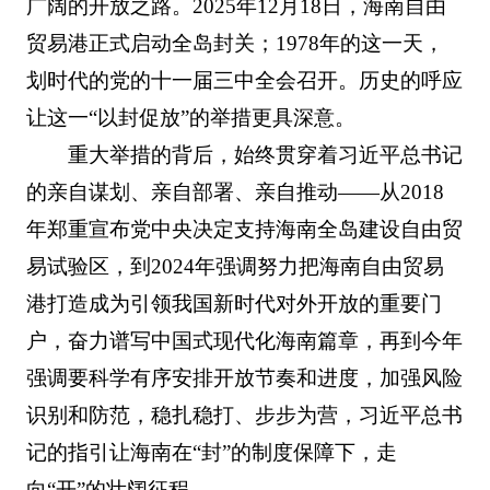
广阔的开放之路。2025年12月18日，海南自由
贸易港正式启动全岛封关；1978年的这一天，
划时代的党的十一届三中全会召开。历史的呼应
让这一“以封促放”的举措更具深意。
重大举措的背后，始终贯穿着习近平总书记
的亲自谋划、亲自部署、亲自推动——从2018
年郑重宣布党中央决定支持海南全岛建设自由贸
易试验区，到2024年强调努力把海南自由贸易
港打造成为引领我国新时代对外开放的重要门
户，奋力谱写中国式现代化海南篇章，再到今年
强调要科学有序安排开放节奏和进度，加强风险
识别和防范，稳扎稳打、步步为营，习近平总书
记的指引让海南在“封”的制度保障下，走
向“开”的壮阔征程。