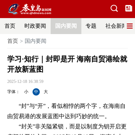
首页
时政要闻
国内要闻
专题
社会新闻
首页
国内要闻
学习·知行｜封即是开 海南自贸港绘就
开放新蓝图
2025-12-18 16:38:59
字体：
小
中
大
“封”与“开”，看似相悖的两个字，在海南自
由贸易港的发展蓝图中达到巧妙的统一。
“封关”非关隘紧锁，而是以制度为钥开启更