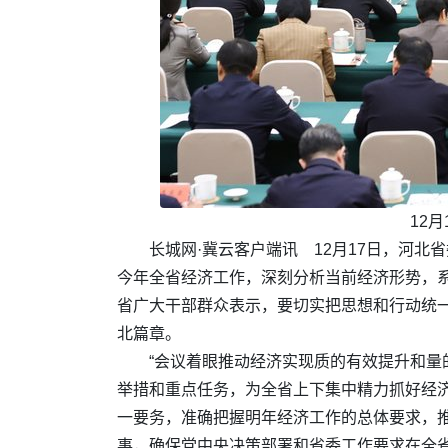
12
长城网·冀云客户端讯 12月17日，河
今年全省经济工作，深刻分析当前经济形势，系
省广大干部群众表示，要切实把思想和行动统
北篇章。
“会议着眼推动经济实现质的有效提升和
举措和重点任务，为全省上下集中精力抓好经
一要务，准确把握明年经济工作的总体要求，
事，确保党中央决策部署和省委工作要求在全省