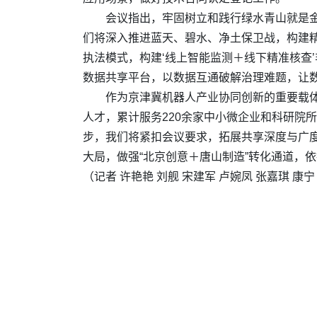
会议指出，牢固树立和践行绿水青山就是
们将深入推进蓝天、碧水、净土保卫战，构建
执法模式，构建‘线上智能监测＋线下精准核查
数据共享平台，以数据互通破解治理难题，让数
作为京津冀机器人产业协同创新的重要载体
人才，累计服务220余家中小微企业和科研院
步，我们将紧扣会议要求，拓展共享深度与广度
大局，做强“北京创意＋唐山制造”转化通道，
（记者 许艳艳 刘舰 宋建军 卢婉凤 张嘉琪 康宁