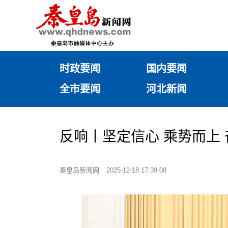
时政要闻
国内要闻
全市要闻
河北新闻
反响丨坚定信心 乘势而上 
秦皇岛新闻网
2025-12-18 17:39:08