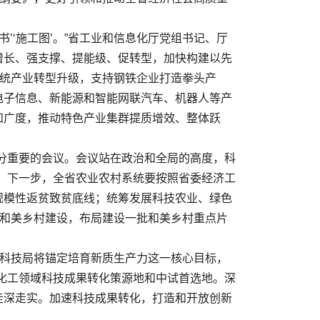
’‘施工图’。”省工业和信息化厅党组书记、厅
增长、强支撑、提能级、促转型，加快构建以先
传统产业转型升级，支持钢铁企业打造拳头产
电子信息、新能源和智能网联汽车、机器人等产
和广度，推动特色产业集群提质增效、整体跃
十分重要的会议。会议站在政治和全局的高度，科
，下一步，全省农业农村系统要按照省委经济工
规模性返贫致贫底线；统筹发展科技农业、绿色
业和美乡村建设，布局建设一批和美乡村重点片
市科技局将锚定培育新质生产力这一核心目标，
化工领域科技成果转化策源地和中试首选地。深
走深走实。加速科技成果转化，打造和开放创新