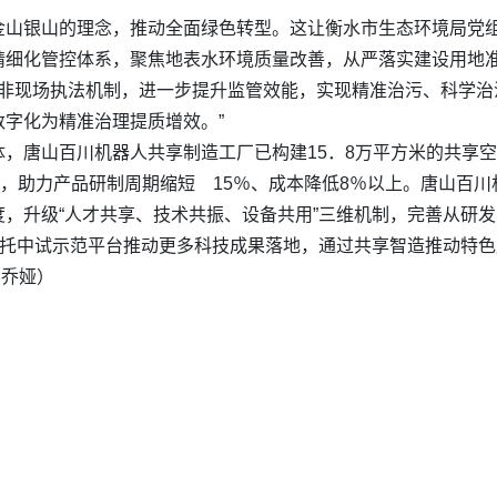
金山银山的理念，推动全面绿色转型。这让衡水市生态环境局党组
精细化管控体系，聚焦地表水环境质量改善，从严落实建设用地
’非现场执法机制，进一步提升监管效能，实现精准治污、科学
字化为精准治理提质增效。”
，唐山百川机器人共享制造工厂已构建15．8万平方米的共享空
所，助力产品研制周期缩短 15％、成本降低8％以上。唐山百
，升级“人才共享、技术共振、设备共用”三维机制，完善从研
依托中试示范平台推动更多科技成果落地，通过共享智造推动特
 乔娅）