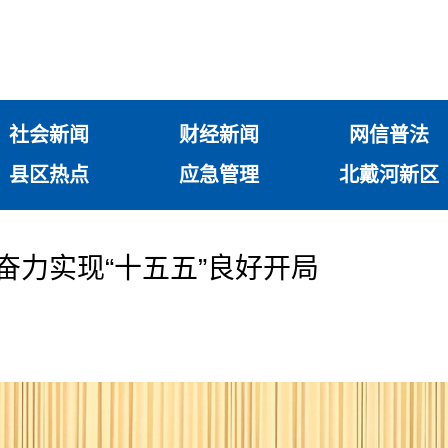
社会新闻
财经新闻
网信普法
县区热点
应急管理
北戴河新区
奋力实现“十五五”良好开局