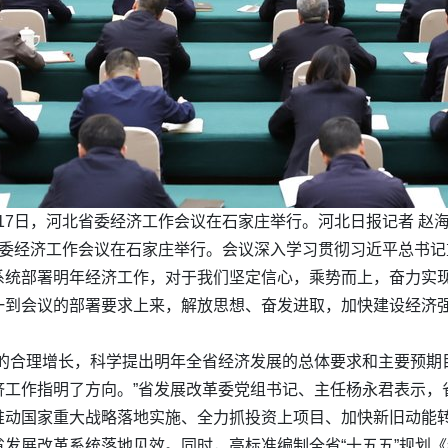
月17日，河北省委经济工作会议在石家庄举行。河北日报记者 赵海
北省委经济工作会议在石家庄举行。会议深入学习贯彻习近平总书
统部署明年经济工作，对于我们坚定信心，乘势而上，奋力实现
一到会议的部署要求上来，解放思想、奋发进取，加快建设经济
量的合理增长，科学提出明年全省经济发展的总体要求和主要预期
济工作指明了方向。”省发展改革委党组书记、主任杨永君表示，
推动国家重大战略落地实施、全力抓投资上项目、加快新旧动能
发展改革系统落地见效。同时，高标准编制全省“十五五”规划