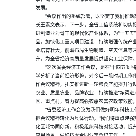
发展。
“会议作出的系统部署，既坚定了我们推动
长王素文表示，下一步，全省工信系统将切实
进制造业为骨干的现代化产业体系，为“十五五
品，加快化工重大项目建设，持续增强传统产
业培育壮大，前瞻布局生物制造、空天信息等
升，为全省经济高质量发展提供坚实工业保障
“这次省委经济工作会议，是在‘十四五’
学分析了当前经济形势，对今后一段时期工作
作会议精神，扎实推进新一轮粮食产能提升行
农业、质量农业、品牌农业，持续推进“净菜进
区、重点村；着力提高强农惠农富农政策效能
“省委经济工作会议为我们做好明年科技工
把会议精神转化为具体行动。“我们将重点建
化区域协同创新，积极组织科技对接活动，提
应用场景，做好技术合同认定登记工作。”