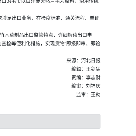
出口的苇帘以白洋淀天然芦苇为原料，沿用传统
次涉足出口业务，在检疫标准、通关流程、单证
对竹木草制品出口监管特点，详细解读出口申
查检等便利化措施，实现货物“即报即审、即验
来源：河北日报
编辑：王剑猛
责编：李志财
编审：刘福庆
监审：王勍