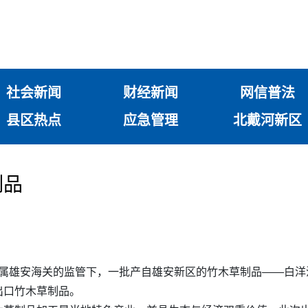
社会新闻
财经新闻
网信普法
县区热点
应急管理
北戴河新区
制品
所属雄安海关的监管下，一批产自雄安新区的竹木草制品——白洋
出口竹木草制品。