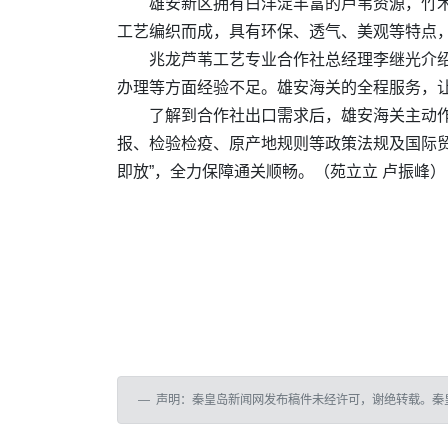
雄安新区拥有白洋淀丰富的芦苇资源，竹
工艺编织而成，具有环保、透气、美观等特点
兆龙芦苇工艺专业合作社总经理李继光介
办理等方面经验不足。雄安海关的全程服务，
了解到合作社出口需求后，雄安海关主动作
报、检验检疫、原产地规则等政策法规及国际
即放”，全力保障通关顺畅。
（苑立立 卢振峰）
声明：秦皇岛新闻网发布稿件未经许可，谢绝转载。秦