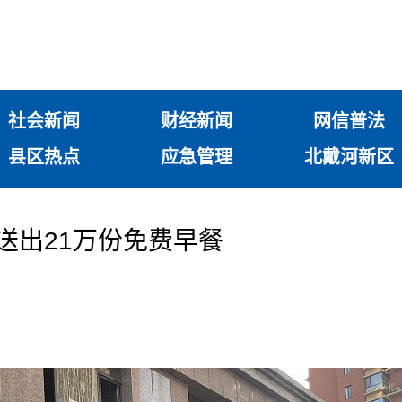
社会新闻
财经新闻
网信普法
县区热点
应急管理
北戴河新区
送出21万份免费早餐