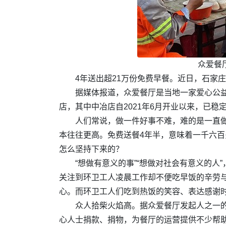
众爱餐
4年送出超21万份免费早餐。近日，石家
据媒体报道，众爱餐厅是当地一家爱心公
店，其中中冶店自2021年6月开业以来，已稳
人们常说，做一件好事不难，难的是一直做
本往往更高。免费送餐4年半，意味着一千六百
怎么坚持下来的？
“想做有意义的事”“想做对社会有意义的
关注到环卫工人凌晨工作却不便吃早饭的辛劳
心。而环卫工人们吃到热饭的笑容、表达感谢
众人拾柴火焰高。据众爱餐厅发起人之一
心人士捐款、捐物，为餐厅的运营提供不少帮助