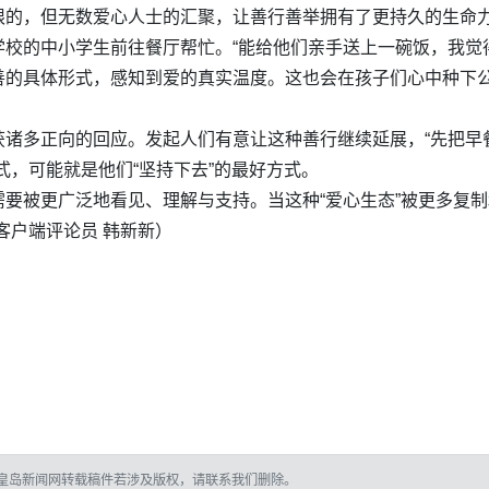
限的，但无数爱心人士的汇聚，让善行善举拥有了更持久的生命
校的中小学生前往餐厅帮忙。“能给他们亲手送上一碗饭，我觉
善的具体形式，感知到爱的真实温度。这也会在孩子们心中种下
获诸多正向的回应。发起人们有意让这种善行继续延展，“先把早
式，可能就是他们“坚持下去”的最好方式。
要被更广泛地看见、理解与支持。当这种“爱心生态”被更多复
客户端评论员 韩新新
）
皇岛新闻网转载稿件若涉及版权，请联系我们删除。