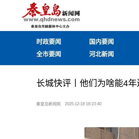
时政要闻
国内要闻
全市要闻
河北新闻
长城快评丨他们为啥能4年
秦皇岛新闻网
2025-12-18 18:23:40