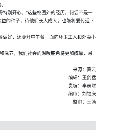
力。
得特别开心。”这些校园外的经历，何尝不是一
公益的种子，待他们长大成人，也能将爱传递下
餐做好，还要开中午餐，面向环卫工人和外卖小
制和滋养，我们社会的温暖底色将更加醇厚，最
来源：冀云
编辑：王剑猛
责编：李志财
编审：刘福庆
监审：王勍