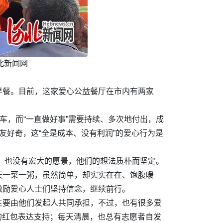
北新闻网
早餐。目前，这家爱心公益餐厅在市内有两家
车，而“一直做好事”需要持续、多次地付出，成
友好奇，这“全是成本、没有利润”的爱心行为是
的，也没有宏大的愿景，他们的想法质朴而坚定。
天一菜一粥，虽然简单，却实实在在、饱腹暖
激励爱心人士们坚持信念，继续前行。
主要由他们发起人共同承担，不过，也有很多爱
的红包表达支持；每天清晨，也总有志愿者自发