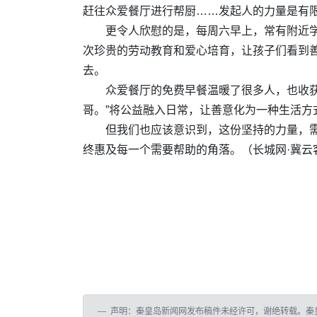
赶往众爱餐厅进行帮厨……发起人的力量是有
更令人欣慰的是，每周六早上，常有附近学
次珍贵的劳动教育和爱心培育，让孩子们看到
去。
众爱餐厅的免费早餐温暖了很多人，也收
哥。”将公益融入日常，让善意化为一种生活方
但我们也应该意识到，这份坚持的力量，需
终惠及每一个需要帮助的角落。（
长城网·冀云
声明：秦皇岛新闻网发布稿件未经许可，谢绝转载。秦