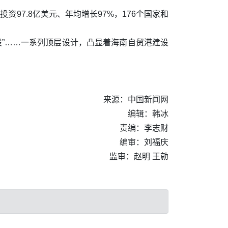
资97.8亿美元、年均增长97%，176个国家和
设”……一系列顶层设计，凸显着海南自贸港建设
来源：中国新闻网
编辑：韩冰
责编：李志财
编审：刘福庆
监审：赵明 王勍