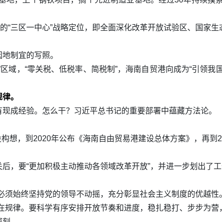
南的“三区一中心”战略定位，即全面深化改革开放试验区、国家
因地制宜的写照。
”区域，“零关税、低税率、简税制”，海南自贸港向成为“引领我
规律。
有现成经验。怎么干？习近平总书记的重要部署中蕴藏方法论。
建设构想，到2020年公布《海南自由贸易港建设总体方案》，再到
后，要“更加积极主动推动各领域改革开放”，并进一步划出了
必须始终坚持党的领导不动摇，充分彰显社会主义制度的优越性。
规律。要科学有序安排开放节奏和进度，稳扎稳打、步步为营，力求
深刻。