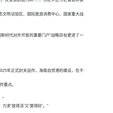
生态文明试验区、国际旅游消费中心、国家重大战
国新时代对外开放的重要门户”战略目标更进了一
2025年正式封关运作，海南自贸港的建设，在不
工作重点。
”
‘放得活’又‘管得好’。”