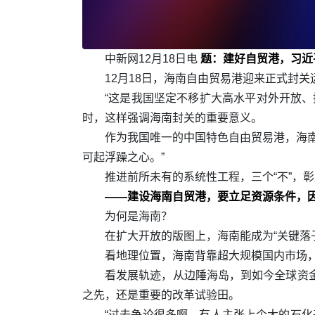
中新网12月18日电
题：建好自贸港，习近
12月18日，海南自由贸易港迎来正式封
“这是我国坚定不移扩大高水平对外开放
时，这样强调海南封关的重要意义。
作为我国唯一的中国特色自由贸易港，海
可起浮躁之心。”
推进前所未有的系统性工程，三个“不”，
——建设海南自贸港，要立足资源条件，
为何是海南？
在扩大开放的版图上，海南能成为“关键落
看地理位置，海南背靠超大规模国内市场
看发展轨迹，从边陲海岛，到如今全球资
之先，还是重要的改革试验田。
“过去争论很多啊，有人主张上个大的石化