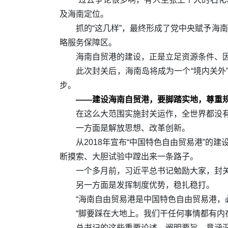
及海南定位。
抓的“这几样”，最终形成了党中央赋予海
略服务保障区。
海南自贸港的建设，正是立足资源条件、
此次封关后，海南岛将成为一个“境内关外
步。
——建设海南自贸港，要脚踏实地，尊重
在这么大范围实施封关运作，全世界都没
一方面是解放思想、改革创新。
从2018年宣布“中国特色自由贸易港”的
断摸索、大胆试验中蹚出来一条路子。
一个多月前，习近平总书记勉励大家，封关
另一方面是发挥制度优势，稳扎稳打。
“海南自由贸易港是中国特色自由贸易港，
“脚要踩在大地上。我们干任何事情都有内在
总书记的这些重要论述，阐明要旨，意涵