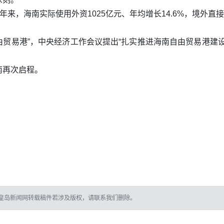
，海南实际使用外资1025亿元、年均增长14.6%，境外直接投
自由贸易港”，中央经济工作会议提出“扎实推进海南自由贸易港建
南再次启程。
皇岛新闻网转载稿件若涉及版权，请联系我们删除。