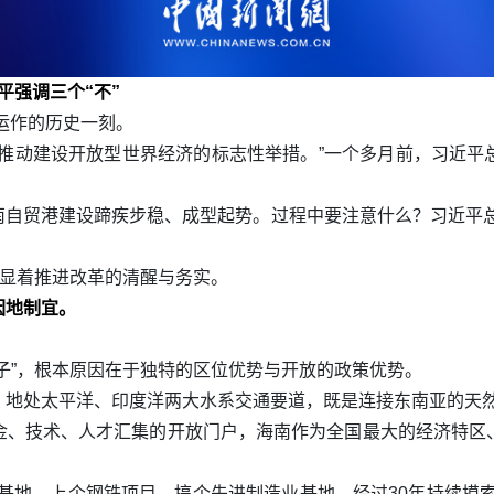
平强调三个“不”
关运作的历史一刻。
、推动建设开放型世界经济的标志性举措。”一个多月前，习近平
南自贸港建设蹄疾步稳、成型起势。过程中要注意什么？习近平总
彰显着推进改革的清醒与务实。
因地制宜。
子”，根本原因在于独特的区位优势与开放的政策优势。
，地处太平洋、印度洋两大水系交通要道，既是连接东南亚的天然
金、技术、人才汇集的开放门户，海南作为全国最大的经济特区
基地，上个钢铁项目，搞个先进制造业基地。经过30年持续摸