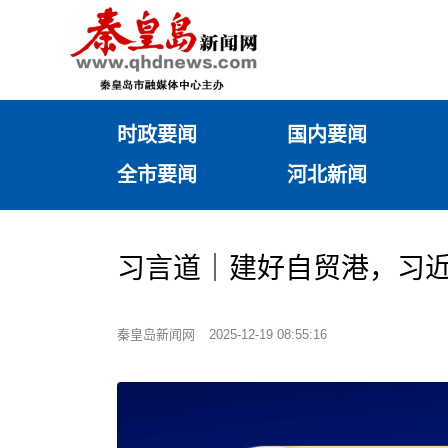
时政要闻
国内要闻
全市要闻
河北新闻
习言道｜建好自贸港，习近
秦皇岛新闻网
2025-12-19 08:55:16