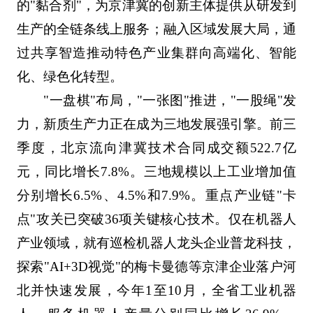
的"黏合剂"，为京津冀的创新主体提供从研发到
生产的全链条线上服务；融入区域发展大局，通
过共享智造推动特色产业集群向高端化、智能
化、绿色化转型。
"一盘棋"布局，"一张图"推进，"一股绳"发
力，新质生产力正在成为三地发展强引擎。前三
季度，北京流向津冀技术合同成交额522.7亿
元，同比增长7.8%。三地规模以上工业增加值
分别增长6.5%、4.5%和7.9%。重点产业链"卡
点"攻关已突破36项关键核心技术。仅在机器人
产业领域，就有巡检机器人龙头企业普龙科技，
探索"AI+3D视觉"的梅卡曼德等京津企业落户河
北并快速发展，今年1至10月，全省工业机器