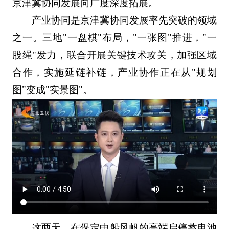
京津冀协同发展向广度深度拓展。
产业协同是京津冀协同发展率先突破的领域
之一。三地"一盘棋"布局，"一张图"推进，"一
股绳"发力，联合开展关键技术攻关，加强区域
合作，实施延链补链，产业协作正在从"规划
图"变成"实景图"。
这两天，在保定中船风帆的高端启停蓄电池