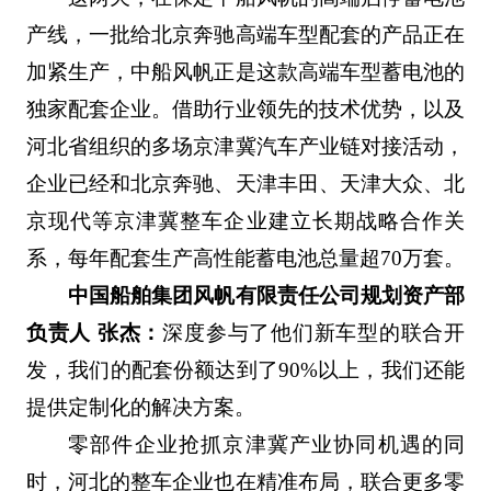
产线，一批给北京奔驰高端车型配套的产品正在
加紧生产，中船风帆正是这款高端车型蓄电池的
独家配套企业。借助行业领先的技术优势，以及
河北省组织的多场京津冀汽车产业链对接活动，
企业已经和北京奔驰、天津丰田、天津大众、北
京现代等京津冀整车企业建立长期战略合作关
系，每年配套生产高性能蓄电池总量超70万套。
中国船舶集团风帆有限责任公司规划资产部
负责人 张杰：
深度参与了他们新车型的联合开
发，我们的配套份额达到了90%以上，我们还能
提供定制化的解决方案。
零部件企业抢抓京津冀产业协同机遇的同
时，河北的整车企业也在精准布局，联合更多零