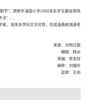
节”；邯郸市滏园小学2000多名学生都会用快
步法”……
家学者，发挥多学科交叉优势，在成语典故溯源考
来源：光明日报
编辑：韩冰
责编：李志财
编审：刘福庆
监审：王勍