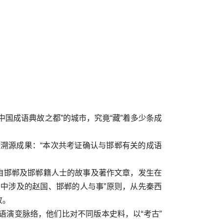
国成语典故之都”的城市，究竟“藏”着多少条成
溯源成果：“本次共考证确认与邯郸有关的成语
出自邯郸及邯郸籍人士的故事及著作文章，发生在
中涉及的赵国、邯郸的人与事”原则，从先秦西
故。
演变脉络，他们比对不同版本史料，以“考古”