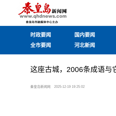
时政要闻
国内要闻
全市要闻
河北新闻
这座古城，2006条成语与
秦皇岛新闻网
2025-12-19 19:25:02