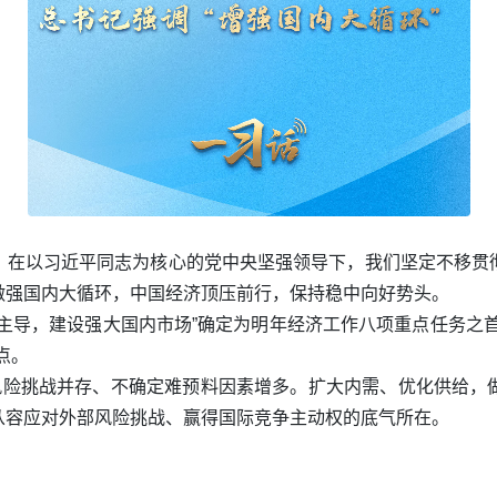
，在以习近平同志为核心的党中央坚强领导下，我们坚定不移贯
做强国内大循环，中国经济顶压前行，保持稳中向好势头。
主导，建设强大国内市场”确定为明年经济工作八项重点任务之
点。
和风险挑战并存、不确定难预料因素增多。扩大内需、优化供给，
从容应对外部风险挑战、赢得国际竞争主动权的底气所在。