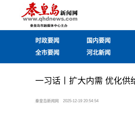
时政要闻
国内要闻
全市要闻
河北新闻
一习话丨扩大内需 优化供给
秦皇岛新闻网
2025-12-19 20:54:54