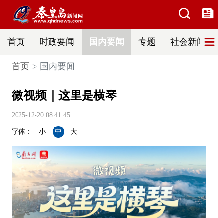
首页
时政要闻
国内要闻
专题
社会新闻
首页
国内要闻
微视频｜这里是横琴
2025-12-20 08:41:45
字体：
小
中
大