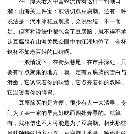
在山海关老人中曾经流传着这样一句顺口
溜：山海关三件宝：煎饼切糕豆腐脑。还有一种
说法是：汽水冰糕豆腐脑，众说纷纭，不一而
足。但两种说法中都包含了豆腐脑，就不得不承
认豆腐脑在山海关民众眼中的江湖地位了。金杯
银杯不如老百姓的口碑啊。
一般情况下，在街头巷尾，在市井深处，只
要有早点聚集的地方，就一定有豆腐脑的雪白与
滑嫩，它诱惑着你的味蕾，它点亮着你的双眸，
它温暖着你的脾胃。
豆腐脑买的是方便，很少有人一大清早，专
门为了某一家的早点好吃而四处奔寻的。就算
有，我相信也不大可能是为了豆腐脑。相比那些
风味独特的地方小吃，豆腐脑几乎是一种俗世的