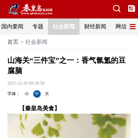
国内要闻
专题
社会新闻
财经新闻
网信普法
首页
社会新闻
山海关“三件宝”之一：香气氤氲的豆
腐脑
2025-12-20 09:20:58
字体：
小
中
大
【秦皇岛美食】