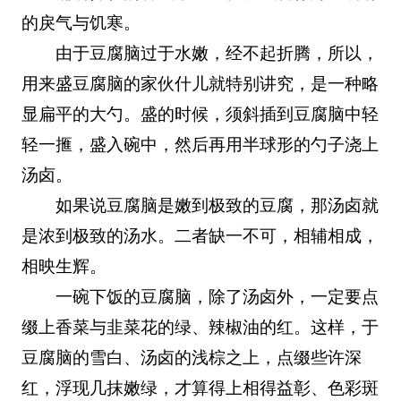
的戾气与饥寒。
由于豆腐脑过于水嫩，经不起折腾，所以，
用来盛豆腐脑的家伙什儿就特别讲究，是一种略
显扁平的大勺。盛的时候，须斜插到豆腐脑中轻
轻一㨤，盛入碗中，然后再用半球形的勺子浇上
汤卤。
如果说豆腐脑是嫩到极致的豆腐，那汤卤就
是浓到极致的汤水。二者缺一不可，相辅相成，
相映生辉。
一碗下饭的豆腐脑，除了汤卤外，一定要点
缀上香菜与韭菜花的绿、辣椒油的红。这样，于
豆腐脑的雪白、汤卤的浅棕之上，点缀些许深
红，浮现几抹嫩绿，才算得上相得益彰、色彩斑