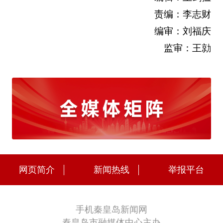
责编：李志财
编审：刘福庆
监审：王勍
网页简介
新闻热线
举报平台
手机秦皇岛新闻网
秦皇岛市融媒体中心主办