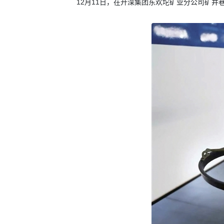
12月11日，在开滦集团东欢坨矿业分公司矿