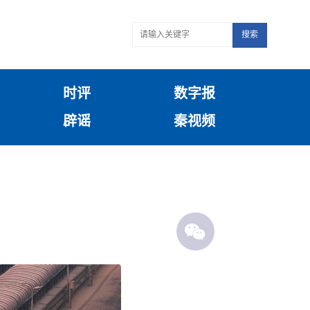
搜索
时评
数字报
辟谣
秦视频