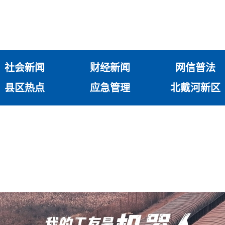
社会新闻
财经新闻
网信普法
县区热点
应急管理
北戴河新区