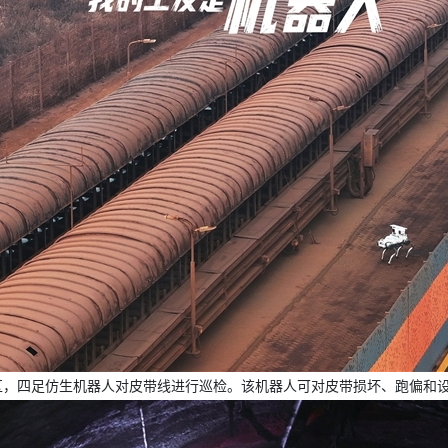
港区，四足仿生机器人对皮带线进行巡检。该机器人可对皮带损坏、跑偏和