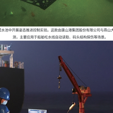
测试水池中开展姿态推进控制实验。这款由唐山港集团股份有限公司与燕山大
测，主要应用于船舶吃水线自动读取、码头结构探伤等场景。