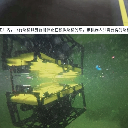
造工厂内，飞行巡检具身智能体正在模拟巡检列车。该机器人只需要得到巡