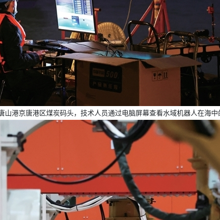
，在唐山港京唐港区煤炭码头，技术人员通过电脑屏幕查看水域机器人在海