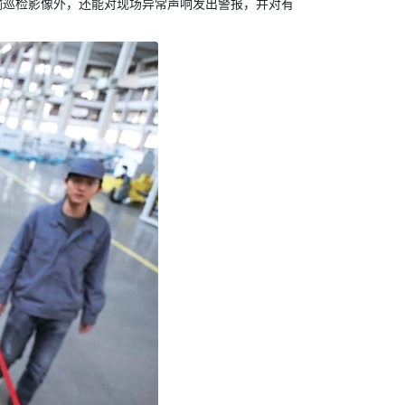
输巡检影像外，还能对现场异常声响发出警报，并对有