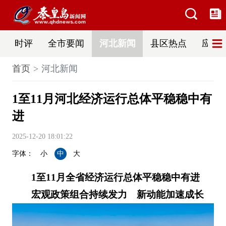
时评
全市要闻
河北新闻
县区热点
应急
首页
河北新闻
1至11月河北经济运行总体平稳稳中有
进
2025-12-20 18:01:22
字体：
小
中
大
1至11月全省经济运行总体平稳稳中有进
宏观政策组合持续发力 新动能加速成长