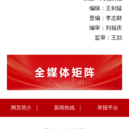
编辑：王剑猛
责编：李志财
编审：刘福庆
监审：王勍
网页简介
新闻热线
举报平台