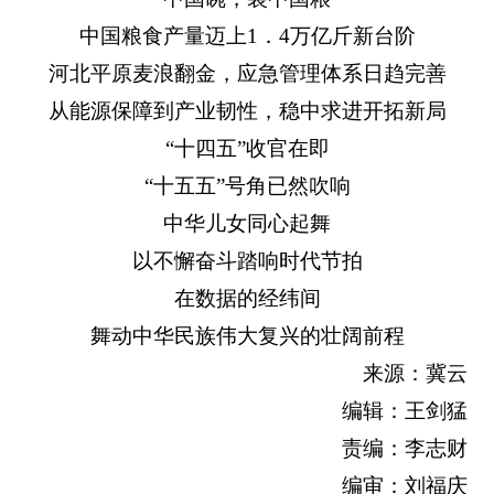
中国粮食产量迈上1．4万亿斤新台阶
河北平原麦浪翻金，应急管理体系日趋完善
从能源保障到产业韧性，稳中求进开拓新局
“十四五”收官在即
“十五五”号角已然吹响
中华儿女同心起舞
以不懈奋斗踏响时代节拍
在数据的经纬间
舞动中华民族伟大复兴的壮阔前程
来源：冀云
编辑：王剑猛
责编：李志财
编审：刘福庆