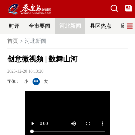
时评
全市要闻
河北新闻
县区热点
应急
首页
河北新闻
创意微视频 | 数舞山河
2025-12-20 18:13:20
字体：
小
中
大