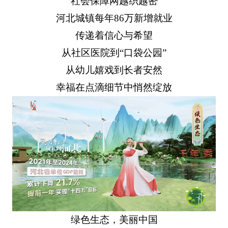
社会保障网越织越密
河北城镇每年86万新增就业
传递着信心与希望
从社区医院到“口袋公园”
从幼儿嬉戏到长者安然
幸福在点滴细节中悄然绽放
绿色生态，美丽中国