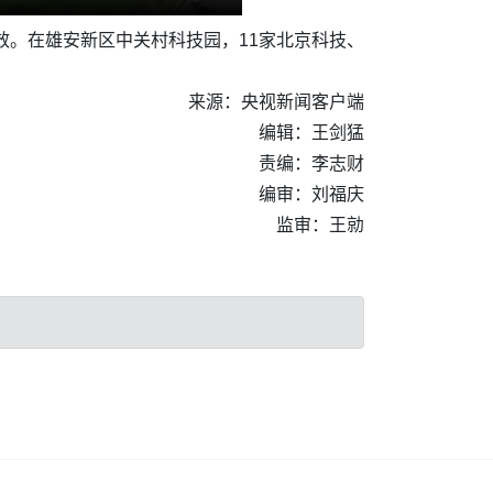
效。在雄安新区中关村科技园，11家北京科技、
来源：央视新闻客户端
编辑：王剑猛
责编：李志财
编审：刘福庆
监审：王勍