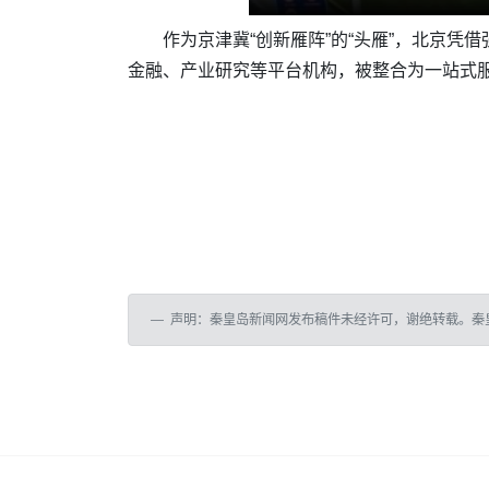
作为京津冀“创新雁阵”的“头雁”，北京
金融、产业研究等平台机构，被整合为一站式
声明：秦皇岛新闻网发布稿件未经许可，谢绝转载。秦