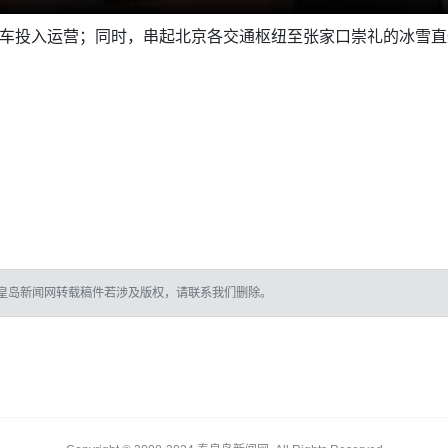
列车投入运营；同时，串起北京各交通枢纽至张家口崇礼的冰雪
皇岛新闻网转载稿件若涉及版权，请联系我们删除。