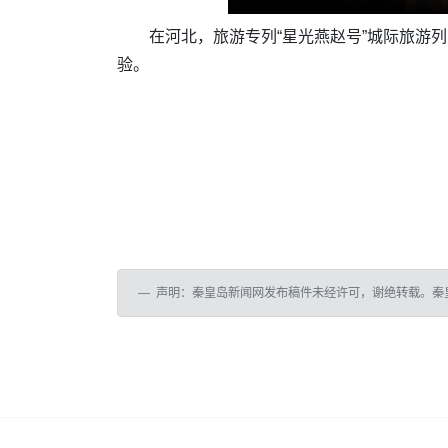
在河北，旅游专列“星光燕赵号”城际旅游
验。
声明：秦皇岛新闻网发布稿件未经许可，谢绝转载。秦