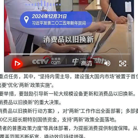
项重点任务，其中，“坚持内需主导，建设强大国内市场”被置于
“优化‘两新’政策实施”。
要举措，要鼓励引导新一轮大规模设备更新和消费品以旧换新。”
消费品以旧换新”的重大决策。
消费品以旧换新行动方案》，对“两新”工作作出全面部署；多部
0亿元超长期特别国债资金，支持“两新”政策全面落地。
费者的普惠政策力度”等具体部署，为提振消费提供制度保障。从“推
，覆盖范围不断拓宽，撬动效应持续增强。