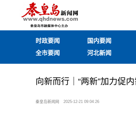
时政要闻
国内要闻
全市要闻
河北新闻
向新而行｜“两新”加力促内
秦皇岛新闻网
2025-12-21 09:04:26