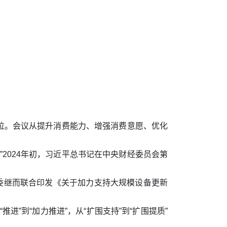
首位。会议从提升消费能力、增强消费意愿、优化
2024年初，习近平总书记在中央财经委员会第
委继而联合印发《关于加力支持大规模设备更新
进”到“加力推进”，从“扩围支持”到“扩围提质”