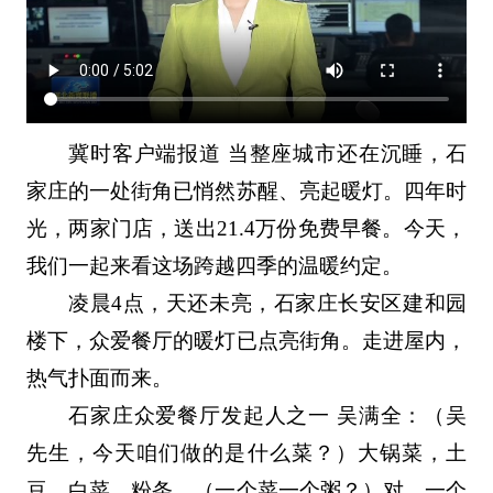
冀时客户端报道 当整座城市还在沉睡，石
家庄的一处街角已悄然苏醒、亮起暖灯。四年时
光，两家门店，送出21.4万份免费早餐。今天，
我们一起来看这场跨越四季的温暖约定。
凌晨4点，天还未亮，石家庄长安区建和园
楼下，众爱餐厅的暖灯已点亮街角。走进屋内，
热气扑面而来。
石家庄众爱餐厅发起人之一 吴满全：（吴
先生，今天咱们做的是什么菜？）大锅菜，土
豆、白菜、粉条。（一个菜一个粥？）对，一个