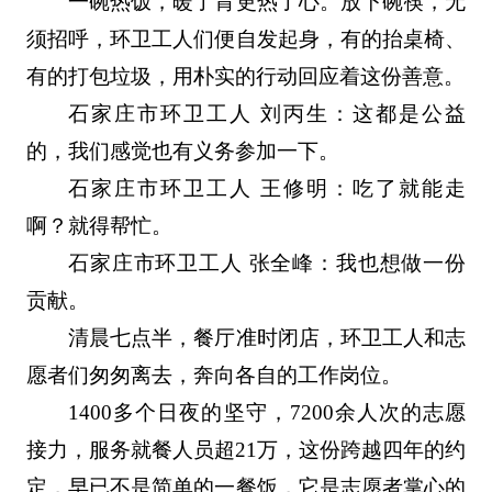
一碗热饭，暖了胃更热了心。放下碗筷，无
须招呼，环卫工人们便自发起身，有的抬桌椅、
有的打包垃圾，用朴实的行动回应着这份善意。
石家庄市环卫工人 刘丙生：这都是公益
的，我们感觉也有义务参加一下。
石家庄市环卫工人 王修明：吃了就能走
啊？就得帮忙。
石家庄市环卫工人 张全峰：我也想做一份
贡献。
清晨七点半，餐厅准时闭店，环卫工人和志
愿者们匆匆离去，奔向各自的工作岗位。
1400多个日夜的坚守，7200余人次的志愿
接力，服务就餐人员超21万，这份跨越四年的约
定，早已不是简单的一餐饭，它是志愿者掌心的