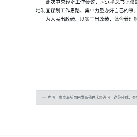
此次中央经济工作会议，习近平总书记谈
地制宜谋划工作思路、集中力量办好自己的事
为人民出政绩、以实干出政绩，蕴含着理解
声明：秦皇岛新闻网发布稿件未经许可，谢绝转载。秦