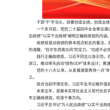
干部“干”字当头，就要创造业绩。创造业
一个多月前，党的二十届四中全会审议通过
出政绩”“以实干出政绩”阐明正确政绩观的内涵
政绩观是对政绩的根本观点和总的看法，
的清醒、“任尔东西南北风”的定力、“功成不必
践行正确政绩观，习近平同志以身示范。
浙江，推动率先启动“绿色GDP”体系设计；黄
党的十八大以来，从发展速度再快一点“非
之。
结合当前环境任务，习近平总书记格外强
未来五年，是基本实现社会主义现代化夯实
牢正确政绩观，校准干事方向。
习近平总书记“为人民出政绩”“以实干出