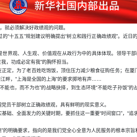
绩，就必须解决好政绩观的问题。
的“十五五”规划建议明确提出“树立和践行正确政绩观”。近日
。
是世界观、人生观、价值观在从政行为中的具体体现。领导干部树
在我，功成必定有我”的胸怀担当。
在正定，为了老百姓吃饱饭，顶住压力减少粮食征购任务；在厦门
浦江畔，“上海是全国的上海”的要求掷地有声……
不能也，而不为也”的战略抉择，到生态环境“不能吃子孙饭”
调党员干部树立正确政绩观，具有鲜明的现实意义。
基础、全面发力的关键时期，要抓住这一重要“时间窗口”，“追
政绩”的明确要求，指向的是我们党全心全意为人民服务的根本宗