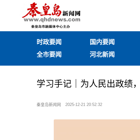
时政要闻
国内要闻
全市要闻
河北新闻
学习手记｜为人民出政绩
秦皇岛新闻网
2025-12-21 20:52:32