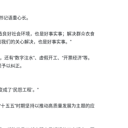
总书记语重心长。
创造良好社会环境，也是好事实事；解决群众衣食
我们的关心解决，也是好事实事。”
还有“数字注水”、虚假开工、“开票经济”等。
须予以纠正。
了‘民怨工程’。”
十五五”时期坚持以推动高质量发展为主题的应