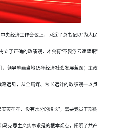
的中央经济工作会议上，习近平总书记以“为人民
立了正确的政绩观，才会有“不畏浮云遮望眼”
，领导擘画当地15年经济社会发展蓝图；主政
的战略远见，从全局谋、为长远计的政绩观一以贯
求实实在在、没有水分的增长”，需要党员干部树
旨和马克思主义实事求是的根本观点，阐明了共产