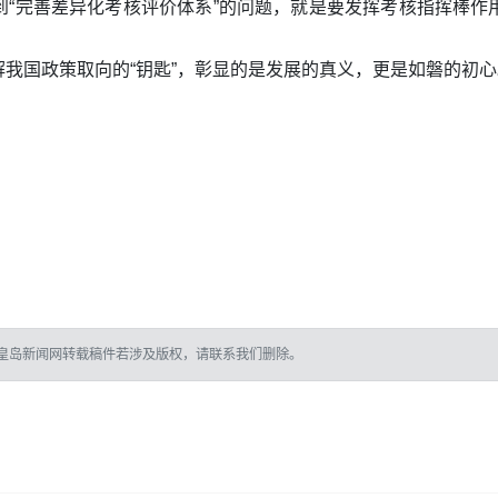
到“完善差异化考核评价体系”的问题，就是要发挥考核指挥棒作
。
我国政策取向的“钥匙”，彰显的是发展的真义，更是如磐的初心
皇岛新闻网转载稿件若涉及版权，请联系我们删除。