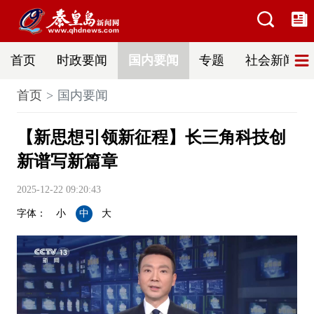
首页
时政要闻
国内要闻
专题
社会新闻
首页
国内要闻
【新思想引领新征程】长三角科技创
新谱写新篇章
2025-12-22 09:20:43
字体：
小
中
大