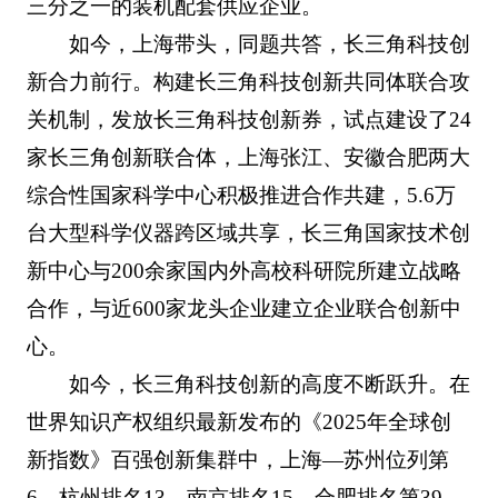
三分之一的装机配套供应企业。
如今，上海带头，同题共答，长三角科技创
新合力前行。构建长三角科技创新共同体联合攻
关机制，发放长三角科技创新券，试点建设了24
家长三角创新联合体，上海张江、安徽合肥两大
综合性国家科学中心积极推进合作共建，5.6万
台大型科学仪器跨区域共享，长三角国家技术创
新中心与200余家国内外高校科研院所建立战略
合作，与近600家龙头企业建立企业联合创新中
心。
如今，长三角科技创新的高度不断跃升。在
世界知识产权组织最新发布的《2025年全球创
新指数》百强创新集群中，上海—苏州位列第
6，杭州排名13，南京排名15，合肥排名第39。