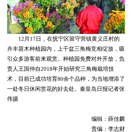
12月17日，在抚宁区留守营镇黄义庄村的
卉丰苗木种植园内，上千盆三角梅竞相绽放，吸
引众多游客前来观赏。种植园免费对外开放，负
责人王国仲自2018年开始研究三角梅栽培技
术，目前已成功培育80余个品种，为当地增添了
一处冬日休闲赏花的好去处。秦皇岛日报
记者张
伟摄
编辑：薛佳麟
责编：李志财