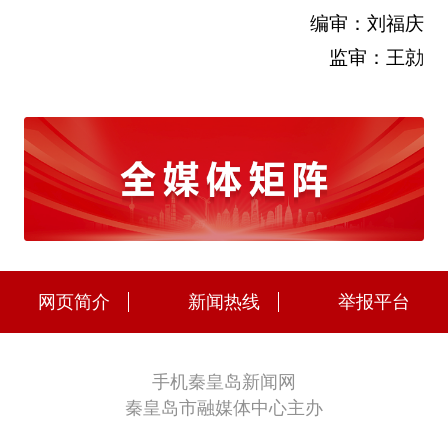
编审：刘福庆
监审：王勍
网页简介
新闻热线
举报平台
手机秦皇岛新闻网
秦皇岛市融媒体中心主办