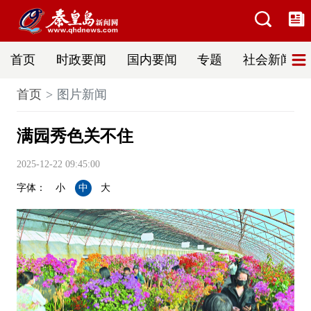
首页
时政要闻
国内要闻
专题
社会新闻
首页
图片新闻
满园秀色关不住
2025-12-22 09:45:00
字体：
小
中
大