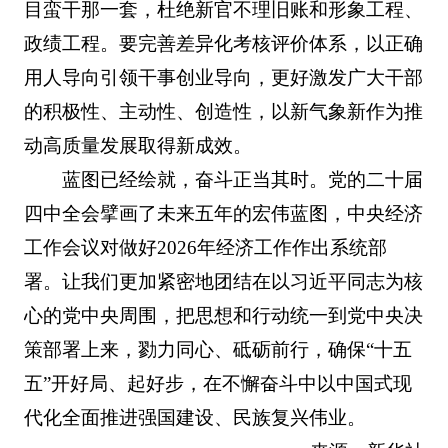
目蛮干那一套，杜绝新官不理旧账和形象工程、
政绩工程。要完善差异化考核评价体系，以正确
用人导向引领干事创业导向，更好激发广大干部
的积极性、主动性、创造性，以新气象新作为推
动高质量发展取得新成效。
蓝图已经绘就，奋斗正当其时。党的二十届
四中全会擘画了未来五年的宏伟蓝图，中央经济
工作会议对做好2026年经济工作作出系统部
署。让我们更加紧密地团结在以习近平同志为核
心的党中央周围，把思想和行动统一到党中央决
策部署上来，勠力同心、砥砺前行，确保“十五
五”开好局、起好步，在不懈奋斗中以中国式现
代化全面推进强国建设、民族复兴伟业。