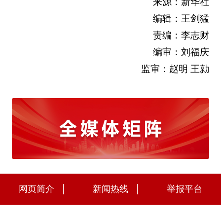
来源：新华社
编辑：王剑猛
责编：李志财
编审：刘福庆
监审：赵明 王勍
网页简介
新闻热线
举报平台