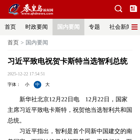
首页
时政要闻
国内要闻
专题
社会新闻
首页
国内要闻
习近平致电祝贺卡斯特当选智利总统
2025-12-22 17:54:51
字体：
小
中
大
新华社北京12月22日电 12月22日，国家
主席习近平致电卡斯特，祝贺他当选智利共和国
总统。
习近平指出，智利是首个同新中国建交的南