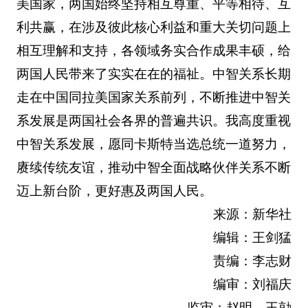
美国家，两国始终坚持相互尊重、平等相待、互
利共赢，在涉及彼此核心利益和重大关切问题上
相互理解和支持，各领域务实合作成果丰硕，给
两国人民带来了实实在在的福祉。中智关系长期
走在中国同拉美国家关系前列，不断推进中智关
系发展是两国社会各界的普遍共识。我高度重视
中智关系发展，愿同卡斯特当选总统一道努力，
赓续传统友谊，推动中智全面战略伙伴关系不断
迈上新台阶，更好惠及两国人民。
来源：新华社
编辑：王剑猛
责编：李志财
编审：刘福庆
监审：赵明 王勍