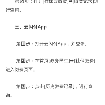
第2️⃣步：打开[社保云缴费]➡️[缴费记录]进
行查询。
三、云闪付App
第1️⃣步：打开云闪付App，并登录。
第2️⃣步：在首页[政务民生]➡️[社保缴费]
进入缴费页面。
第3️⃣步：点击[历史缴费记录]，进行查
询。