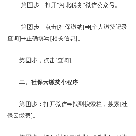
第1️⃣步，打开“河北税务”微信公众号。
第2️⃣步，点击[社保缴纳]
➡️
[个人缴费记录
查询]➡️正确填写[相关信息]。
第3️⃣步，点击[查询]。
二、社保云缴费小程序
第1️⃣步：打开微信➡️找到搜索栏，搜索[社
保云缴费]。