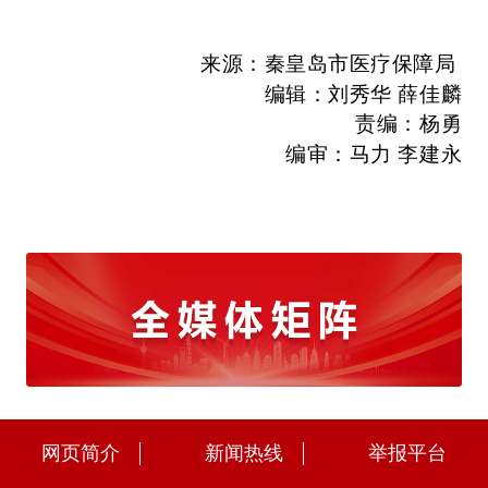
来源
：
秦皇岛市医疗保障局
编辑：刘秀华 薛佳麟
责编：
杨勇
编审：马力 李建永
网页简介
新闻热线
举报平台