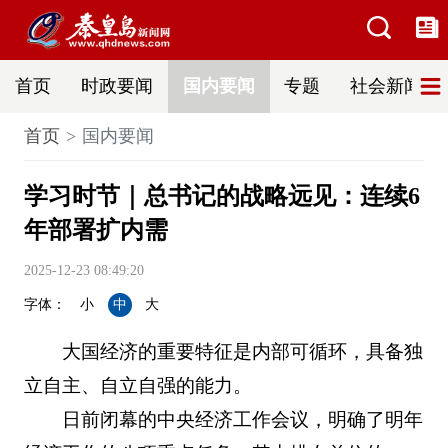
首页
时政要闻
国内要闻
专题
社会新闻
首页
国内要闻
学习时节｜总书记的战略远见：连续6
年部署扩内需
2025-12-23 08:49:20
字体：
小
中
大
大国经济的重要特征是内部可循环，具备独
立自主、自立自强的能力。
日前闭幕的中央经济工作会议，明确了明年