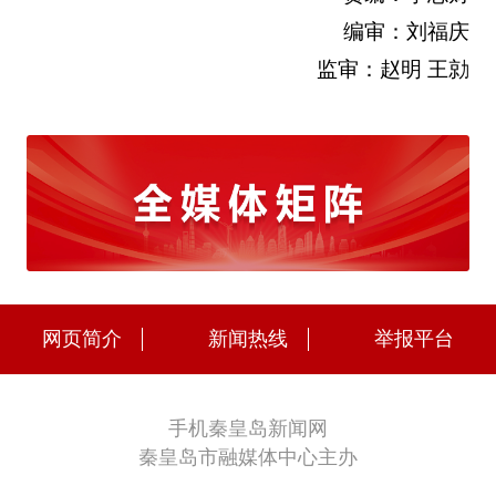
编审：刘福庆
监审：赵明 王勍
网页简介
新闻热线
举报平台
手机秦皇岛新闻网
秦皇岛市融媒体中心主办