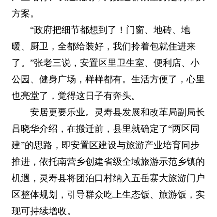
方案。
“政府把细节都想到了！门窗、地砖、地
暖、厨卫，全都给装好，我们拎着包就住进来
了。”张老三说，安置区里卫生室、便利店、小
公园、健身广场，样样都有。生活方便了，心里
也亮堂了，觉得这日子有奔头。
安居更要乐业。灵寿县发展和改革局副局长
吕晓华介绍，在搬迁前，县里就确定了“两区同
建”的思路，即安置区建设与旅游产业培育同步
推进，依托南营乡创建省级全域旅游示范乡镇的
机遇，灵寿县将团泊口村纳入五岳寨大旅游门户
区整体规划，引导群众吃上生态饭、旅游饭，实
现可持续增收。