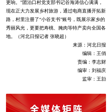
更响。”团泊口村党支部书记谷海涛信心满满，
现在正大力发展乡村旅游，通过电商直播开拓新
路，村里注册了“小谷支书”账号，既展示家乡的
秀丽风光，更要把寿桃、腌肉等特产卖向全国各
地。（河北日报记者 张晓超）
来源：河北日报
编辑：王俏
责编：李志财
编审：刘福庆
监审：王勍