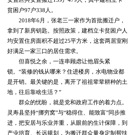
贫困户97户338人。
2018年6月，张老三一家作为首批搬迁户，
拿到了新房钥匙。按照政策，建档立卡贫困户人
均安置住房面积不超过25平方米，这套两居室刚
好满足一家三口的居住需求。
但喜悦之余，一连串顾虑让他眉头紧
锁。“装修的钱从哪来？住进楼房，水电物业都
是开销。最关键的是，离开了祖祖辈辈耕种的土
地，往后靠啥生活？”
群众的忧盼，就是党和政府工作的着力点。
灵寿县坚持“挪穷窝”与“稳得住、能致富”同步推
进，把安居与乐业并重，从眼前的生计保障，到
产业培育、长远规划，为搬迁群众量身定制帮扶