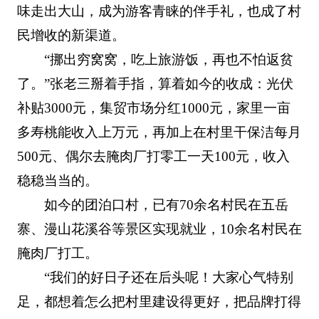
味走出大山，成为游客青睐的伴手礼，也成了村
民增收的新渠道。
“挪出穷窝窝，吃上旅游饭，再也不怕返贫
了。”张老三掰着手指，算着如今的收成：光伏
补贴3000元，集贸市场分红1000元，家里一亩
多寿桃能收入上万元，再加上在村里干保洁每月
500元、偶尔去腌肉厂打零工一天100元，收入
稳稳当当的。
如今的团泊口村，已有70余名村民在五岳
寨、漫山花溪谷等景区实现就业，10余名村民在
腌肉厂打工。
“我们的好日子还在后头呢！大家心气特别
足，都想着怎么把村里建设得更好，把品牌打得