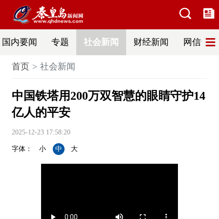
国内要闻
专题
社会新闻
财经新闻
网信普法
首页
社会新闻
中国铁塔用200万双智慧的眼睛守护14
亿人的平安
2025-12-23 17:58:20
字体：
小
中
大