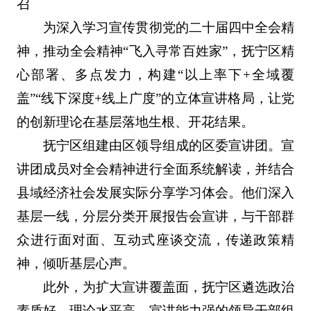
召
为深入学习宣传贯彻党的二十届四中全会精
神，推动全会精神“飞入寻常百姓家”，抚宁区精
心部署、多点发力，构建“以上率下+全域覆
盖”“线下深度+线上广度”的立体宣讲格局，让党
的创新理论在基层落地生根、开花结果。
抚宁区组建由区领导组成的区委宣讲团。宣
讲团成员对全会精神进行全面系统解读，并结合
县域经济社会发展实际分享学习体会。他们深入
基层一线，分层分类开展报告会宣讲，与干部群
众进行面对面、互动式座谈交流，传递政策精
神，倾听基层心声。
此外，为扩大宣讲覆盖面，抚宁区遴选政治
素质好、理论水平高、宣讲能力强的领导干部组