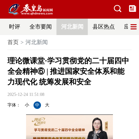
时评
全市要闻
河北新闻
县区热点
应急
首页
河北新闻
理论微课堂·学习贯彻党的二十届四中
全会精神⑥ | 推进国家安全体系和能
力现代化 统筹发展和安全
2025-12-24 11:51:08
字体：
小
中
大