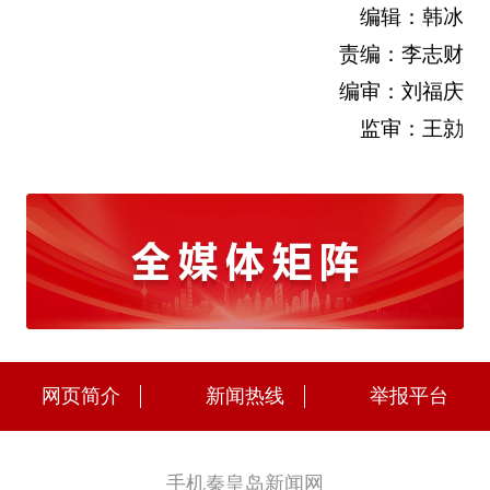
编辑：韩冰
责编：李志财
编审：刘福庆
监审：王勍
网页简介
新闻热线
举报平台
手机秦皇岛新闻网