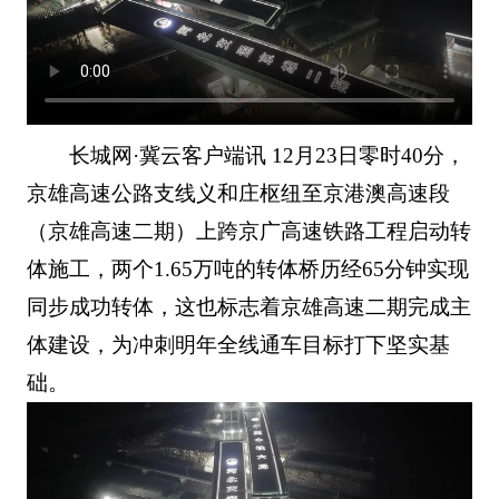
长城网·冀云客户端讯 12月23日零时40分，
京雄高速公路支线义和庄枢纽至京港澳高速段
（京雄高速二期）上跨京广高速铁路工程启动转
体施工，两个1.65万吨的转体桥历经65分钟实现
同步成功转体，这也标志着京雄高速二期完成主
体建设，为冲刺明年全线通车目标打下坚实基
础。