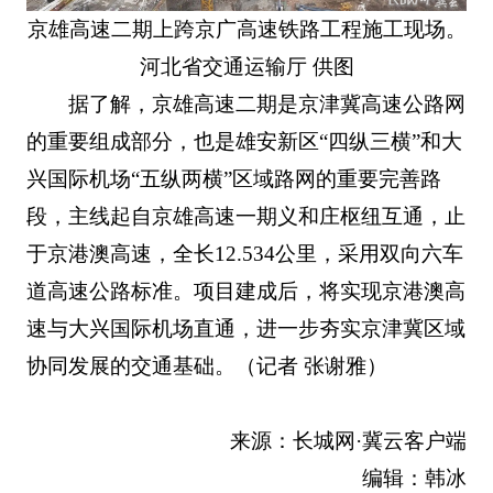
京雄高速二期上跨京广高速铁路工程施工现场。
河北省交通运输厅 供图
据了解，京雄高速二期是京津冀高速公路网
的重要组成部分，也是雄安新区“四纵三横”和大
兴国际机场“五纵两横”区域路网的重要完善路
段，主线起自京雄高速一期义和庄枢纽互通，止
于京港澳高速，全长12.534公里，采用双向六车
道高速公路标准。项目建成后，将实现京港澳高
速与大兴国际机场直通，进一步夯实京津冀区域
协同发展的交通基础。
（记者 张谢雅）
来源：长城网·冀云客户端
编辑：韩冰