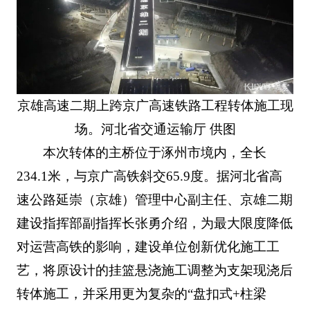
京雄高速二期上跨京广高速铁路工程转体施工现
场。河北省交通运输厅 供图
本次转体的主桥位于涿州市境内，全长
234.1米，与京广高铁斜交65.9度。据河北省高
速公路延崇（京雄）管理中心副主任、京雄二期
建设指挥部副指挥长张勇介绍，为最大限度降低
对运营高铁的影响，建设单位创新优化施工工
艺，将原设计的挂篮悬浇施工调整为支架现浇后
转体施工，并采用更为复杂的“盘扣式+柱梁