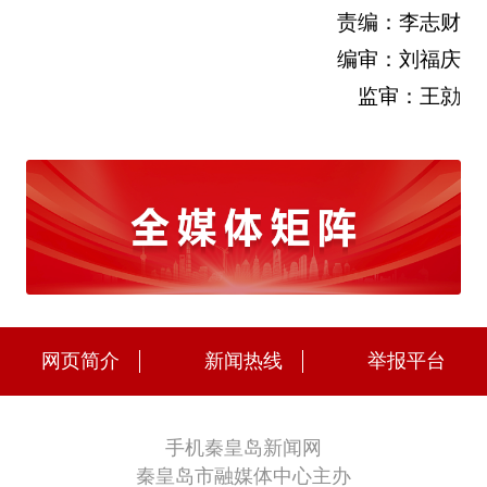
责编：李志财
编审：刘福庆
监审：王勍
网页简介
新闻热线
举报平台
手机秦皇岛新闻网
秦皇岛市融媒体中心主办