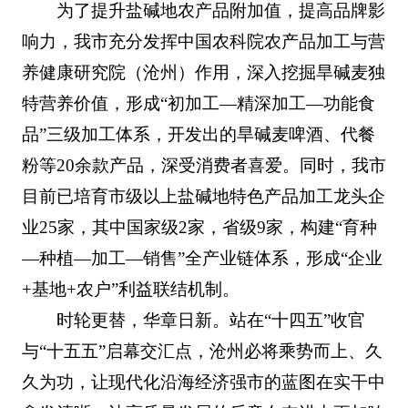
为了提升盐碱地农产品附加值，提高品牌影
响力，我市充分发挥中国农科院农产品加工与营
养健康研究院（沧州）作用，深入挖掘旱碱麦独
特营养价值，形成“初加工—精深加工—功能食
品”三级加工体系，开发出的旱碱麦啤酒、代餐
粉等20余款产品，深受消费者喜爱。同时，我市
目前已培育市级以上盐碱地特色产品加工龙头企
业25家，其中国家级2家，省级9家，构建“育种
—种植—加工—销售”全产业链体系，形成“企业
+基地+农户”利益联结机制。
时轮更替，华章日新。站在“十四五”收官
与“十五五”启幕交汇点，沧州必将乘势而上、久
久为功，让现代化沿海经济强市的蓝图在实干中