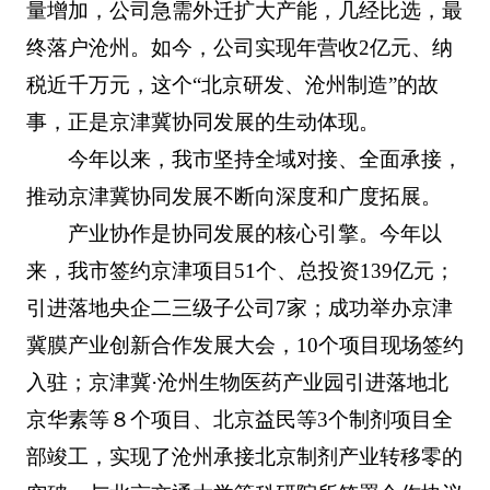
量增加，公司急需外迁扩大产能，几经比选，最
终落户沧州。如今，公司实现年营收2亿元、纳
税近千万元，这个“北京研发、沧州制造”的故
事，正是京津冀协同发展的生动体现。
今年以来，我市坚持全域对接、全面承接，
推动京津冀协同发展不断向深度和广度拓展。
产业协作是协同发展的核心引擎。今年以
来，我市签约京津项目51个、总投资139亿元；
引进落地央企二三级子公司7家；成功举办京津
冀膜产业创新合作发展大会，10个项目现场签约
入驻；京津冀·沧州生物医药产业园引进落地北
京华素等８个项目、北京益民等3个制剂项目全
部竣工，实现了沧州承接北京制剂产业转移零的