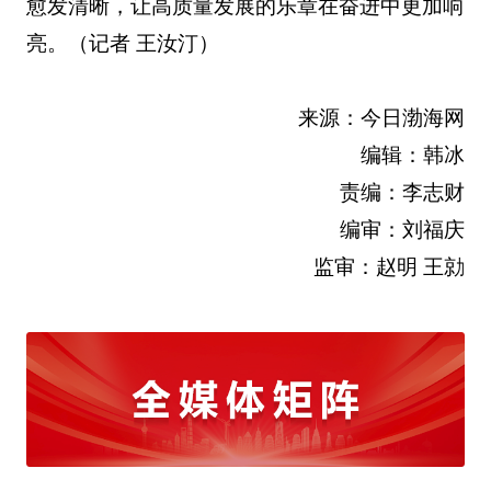
愈发清晰，让高质量发展的乐章在奋进中更加响
亮。（记者 王汝汀）
来源：今日渤海网
编辑：韩冰
责编：李志财
编审：刘福庆
监审：赵明 王勍