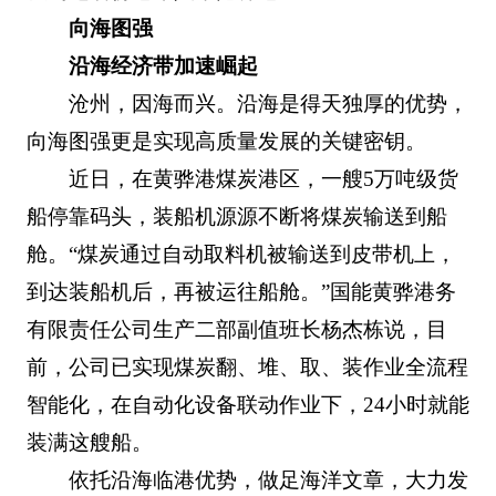
向海图强
沿海经济带加速崛起
沧州，因海而兴。沿海是得天独厚的优势，
向海图强更是实现高质量发展的关键密钥。
近日，在黄骅港煤炭港区，一艘5万吨级货
船停靠码头，装船机源源不断将煤炭输送到船
舱。“煤炭通过自动取料机被输送到皮带机上，
到达装船机后，再被运往船舱。”国能黄骅港务
有限责任公司生产二部副值班长杨杰栋说，目
前，公司已实现煤炭翻、堆、取、装作业全流程
智能化，在自动化设备联动作业下，24小时就能
装满这艘船。
依托沿海临港优势，做足海洋文章，大力发