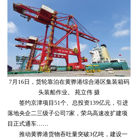
7月16日，货轮靠泊在黄骅港综合港区集装箱码
头装船作业。 苑立伟 摄
签约京津项目51个、总投资139亿元，引进
落地央企二三级子公司7家，荣乌高速改扩建项
目正式通车……
推动黄骅港货物吞吐量突破3亿吨，建设一