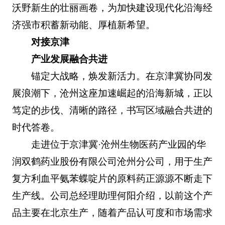
沃野新生的壮丽画卷，为加快建设现代化沿海经
济强市积蓄新动能、厚植新希望。
对接京津
产业发展融合共进
锚定大战略，焕发新活力。在京津冀协同发
展浪潮下，沧州这座加速崛起的沿海新城，正以
笃定的步伐、清晰的路径，书写区域融合共进的
时代答卷。
走进位于京津冀·沧州生物医药产业园的华
润双鹤药业股份有限公司沧州分公司，用于生产
复方利血平氨苯蝶啶片的原料药正源源不断走下
生产线。公司总经理助理何阳介绍，以前这个产
品主要在北京生产，随着产品认可度和市场需求