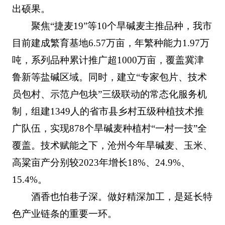
出硕果。
聚焦“捷麦19”等10个旱碱麦主推品种，我市
目前建成繁育基地6.57万亩，年繁种能力1.97万
吨，系列品种累计推广超1000万亩，覆盖冀津
鲁新等盐碱区域。同时，建立“专家包片、技术
员包村、示范户包块”三级联动的常态化服务机
制，组建1349人的省市县乡村五级种植技术推
广队伍，实现878个旱碱麦种植村“一村一技”全
覆盖。技术赋能之下，沧州今年旱碱麦、玉米、
高粱亩产分别较2023年增长18%、24.9%、
15.4%。
酒香也怕巷子深。做好精深加工，是延长特
色产业链条的重要一环。