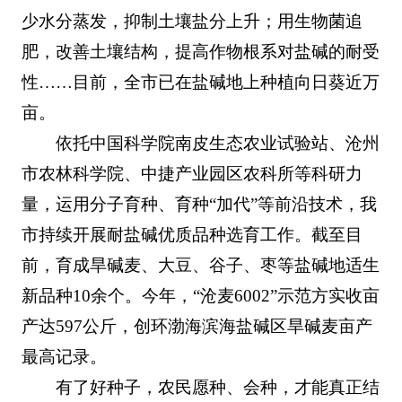
少水分蒸发，抑制土壤盐分上升；用生物菌追
肥，改善土壤结构，提高作物根系对盐碱的耐受
性……目前，全市已在盐碱地上种植向日葵近万
亩。
依托中国科学院南皮生态农业试验站、沧州
市农林科学院、中捷产业园区农科所等科研力
量，运用分子育种、育种“加代”等前沿技术，我
市持续开展耐盐碱优质品种选育工作。截至目
前，育成旱碱麦、大豆、谷子、枣等盐碱地适生
新品种10余个。今年，“沧麦6002”示范方实收亩
产达597公斤，创环渤海滨海盐碱区旱碱麦亩产
最高记录。
有了好种子，农民愿种、会种，才能真正结