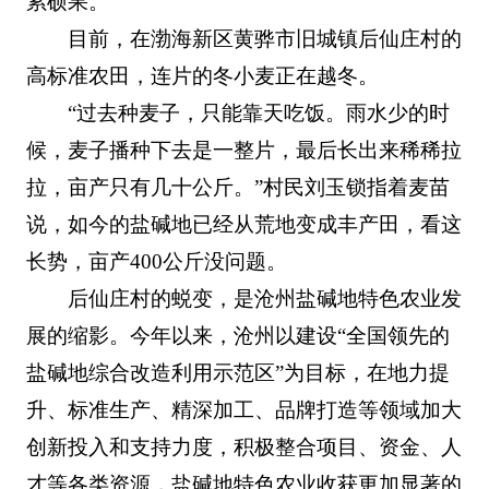
累硕果。
目前，在渤海新区黄骅市旧城镇后仙庄村的
高标准农田，连片的冬小麦正在越冬。
“过去种麦子，只能靠天吃饭。雨水少的时
候，麦子播种下去是一整片，最后长出来稀稀拉
拉，亩产只有几十公斤。”村民刘玉锁指着麦苗
说，如今的盐碱地已经从荒地变成丰产田，看这
长势，亩产400公斤没问题。
后仙庄村的蜕变，是沧州盐碱地特色农业发
展的缩影。今年以来，沧州以建设“全国领先的
盐碱地综合改造利用示范区”为目标，在地力提
升、标准生产、精深加工、品牌打造等领域加大
创新投入和支持力度，积极整合项目、资金、人
才等各类资源，盐碱地特色农业收获更加显著的