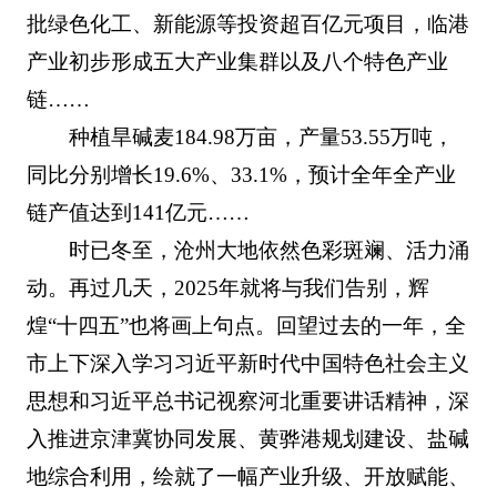
批绿色化工、新能源等投资超百亿元项目，临港
产业初步形成五大产业集群以及八个特色产业
链……
种植旱碱麦184.98万亩，产量53.55万吨，
同比分别增长19.6%、33.1%，预计全年全产业
链产值达到141亿元……
时已冬至，沧州大地依然色彩斑斓、活力涌
动。再过几天，2025年就将与我们告别，辉
煌“十四五”也将画上句点。回望过去的一年，全
市上下深入学习习近平新时代中国特色社会主义
思想和习近平总书记视察河北重要讲话精神，深
入推进京津冀协同发展、黄骅港规划建设、盐碱
地综合利用，绘就了一幅产业升级、开放赋能、