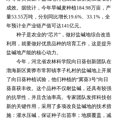
成效。据统计，今年旱碱麦种植184.98万亩，产
量53.55万吨，分别同比增长19.6%、33.1%，全
年预计全产业链产值可达141亿元。
种子是农业的“芯片”，做好盐碱地综合改造
利用，就要做好优质品种的培育工作，这是提升
盐碱地产能的核心动力。
今年，河北省农林科学院向日葵创新团队在
渤海新区黄骅市常郭镇李子札村的盐碱地上开展
了向日葵种植试验，他们种植的“冀葵3号”向日
葵喜获丰收。这个品种不仅耐盐碱，还具有较强
的抗旱性，并且含油率高。专家团队发挥科技创
新的关键作用，采用了多项改良盐碱地的技术措
施：灌水压碱，保证种子出苗率；地膜覆盖，减