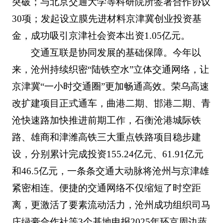
突破；与北京交通大学等科研院所签署合作协议
30项；发起设立膜先进材料京津冀创业投资基
金，成功吸引京津社会资本出资1.05亿元。
交通互联是协同发展的基础保障。今年以
来，沧州持续织密“陆铁空水”立体交通网络，让
京津冀“一小时交通圈”更加畅通高效。荣乌高速
改扩建项目正式通车，曲港二期、邯港二期、青
沧快速路加快推进前期工作，石衡沧港城际铁
路、雄商和津潍高铁三大重点铁路项目稳步建
设，分别累计完成投资155.24亿元、61.91亿元
和46.5亿元，一条条交通大动脉将沧州与京津雄
紧密相连。便捷的交通网络不仅缩短了时空距
离，更激活了要素流动活力，沧州成功组织司马
庄绿豪合作社等3个基地申报2025年环京周边蔬