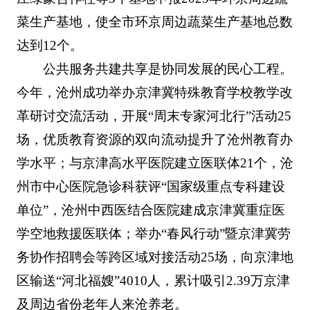
菜生产基地，使全市环京周边蔬菜生产基地总数
达到12个。
公共服务共建共享是协同发展的民心工程。
今年，沧州成功举办京津冀特殊教育学校教学改
革研讨交流活动，开展“周末专家河北行”活动25
场，优质教育资源的双向流动提升了沧州教育办
学水平；与京津高水平医院建立医联体21个，沧
州市中心医院急诊科获评“国家级重点专科建设
单位”，沧州中西医结合医院建成京津冀重症医
学空地救援医联体；举办“春风行动”暨京津冀劳
务协作招聘会等跨区域对接活动25场，向京津地
区输送“河北福嫂”4010人，累计吸引2.39万京津
及周边省份老年人来沧养老。