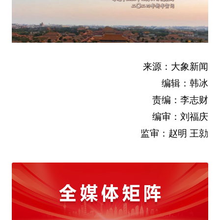
来源：大象新闻
编辑：韩冰
责编：李志财
编审：刘福庆
监审：赵明 王勍