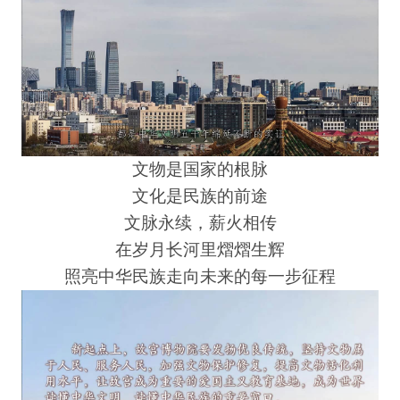
文物是国家的根脉
文化是民族的前途
文脉永续，薪火相传
在岁月长河里熠熠生辉
照亮中华民族走向未来的每一步征程