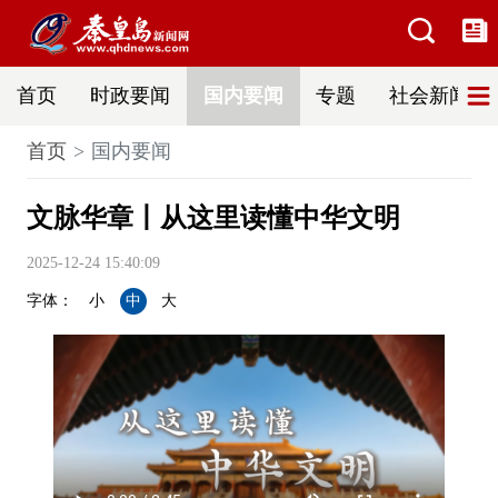
首页
时政要闻
国内要闻
专题
社会新闻
首页
国内要闻
文脉华章丨从这里读懂中华文明
2025-12-24 15:40:09
字体：
小
中
大