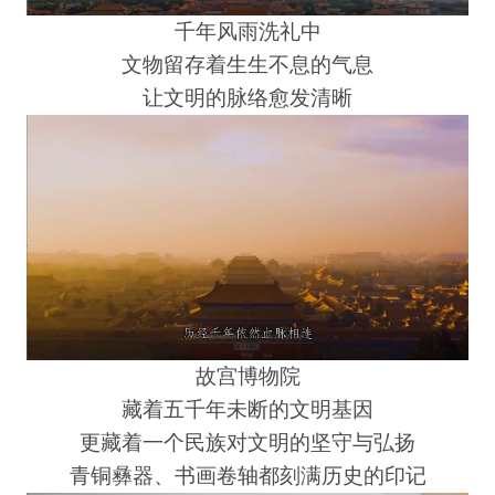
千年风雨洗礼中
文物留存着生生不息的气息
让文明的脉络愈发清晰
故宫博物院
藏着五千年未断的文明基因
更藏着一个民族对文明的坚守与弘扬
青铜彝器、书画卷轴都刻满历史的印记