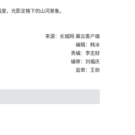
温度，光影定格下的山河景象。
来源：长城网·冀云客户端
编辑：韩冰
责编：李志财
编审：刘福庆
监审：王勍