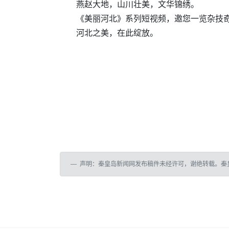
燕赵大地，山川壮美，文华锦绣。
《美丽河北》系列短视频，邀您一览杂技
河北之美，在此绽放。
声明：秦皇岛新闻网发布稿件未经许可，谢绝转载。秦