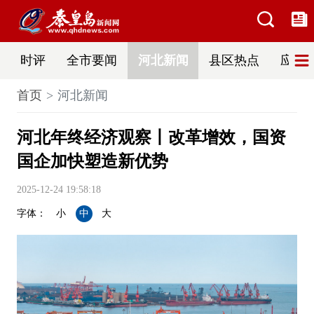
时评
全市要闻
河北新闻
县区热点
应急
首页
河北新闻
河北年终经济观察丨改革增效，国资
国企加快塑造新优势
2025-12-24 19:58:18
字体：
小
中
大