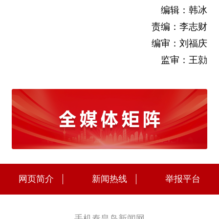
编辑：韩冰
责编：李志财
编审：刘福庆
监审：王勍
网页简介
新闻热线
举报平台
手机秦皇岛新闻网