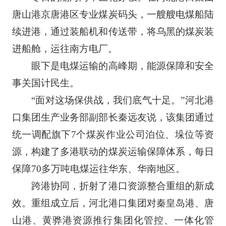
唐山港京唐港区专业煤炭码头，一艘艘电煤船陆
续进港，通过装船机和传送带，将乌黑的煤炭装
进船舱，运往南方电厂。
眼下是电煤运输的高峰期，能源保障和安全
事关国计民生。
“面对这场保供战，我们底气十足。”河北港
口集团生产业务部副部长秦远友说，该集团通过
统一调配旗下7个煤炭作业公司泊位、垛位等资
源，构建了多港联动的煤炭运输保障体系，每日
保障70多万吨电煤运往华东、华南地区。
跨港协同，折射了港口资源整合重组的新成
效。重组成立后，河北港口集团对秦皇岛港、唐
山港、黄骅港资源推行集团化管控、一体化管