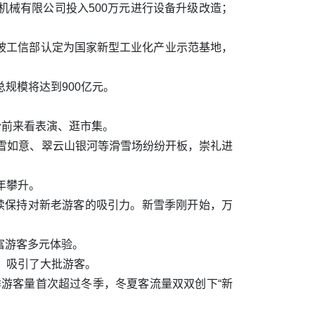
械有限公司投入500万元进行设备升级改造；
被工信部认定为国家新型工业化产业示范基地，
规模将达到900亿元。
纷纷前来看表演、逛市集。
、雪如意、翠云山银河等滑雪场纷纷开板，崇礼进
年攀升。
续保持对新老游客的吸引力。新雪季刚开始，万
富游客多元体验。
，吸引了大批游客。
季游客量首次超过冬季，冬夏客流量双双创下“新