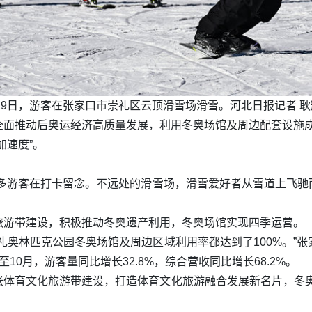
月9日，游客在张家口市崇礼区云顶滑雪场滑雪。河北日报记者 耿
面推动后奥运经济高质量发展，利用冬奥场馆及周边配套设施成功
加速度”。
，众多游客在打卡留念。不远处的滑雪场，滑雪爱好者从雪道上飞
旅游带建设，积极推动冬奥遗产利用，冬奥场馆实现四季运营。
礼奥林匹克公园冬奥场馆及周边区域利用率都达到了100%。”
0月，游客量同比增长32.8%，综合营收同比增长68.2%。
张体育文化旅游带建设，打造体育文化旅游融合发展新名片，冬奥