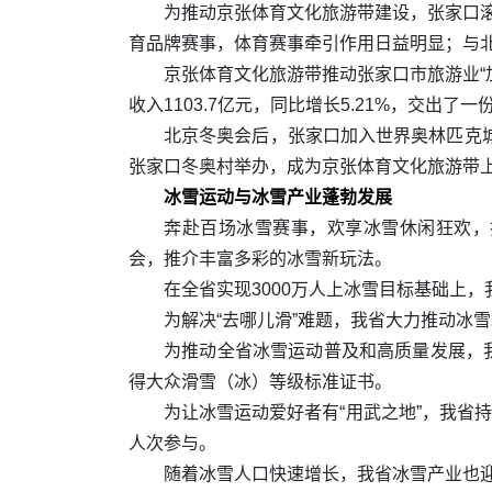
为推动京张体育文化旅游带建设，张家口滚
育品牌赛事，体育赛事牵引作用日益明显；与北
京张体育文化旅游带推动张家口市旅游业“加速
收入1103.7亿元，同比增长5.21%，交出
北京冬奥会后，张家口加入世界奥林匹克
张家口冬奥村举办，成为京张体育文化旅游带
冰雪运动与冰雪产业蓬勃发展
奔赴百场冰雪赛事，欢享冰雪休闲狂欢，打
会，推介丰富多彩的冰雪新玩法。
在全省实现3000万人上冰雪目标基础上
为解决“去哪儿滑”难题，我省大力推动冰
为推动全省冰雪运动普及和高质量发展，
得大众滑雪（冰）等级标准证书。
为让冰雪运动爱好者有“用武之地”，我省持续
人次参与。
随着冰雪人口快速增长，我省冰雪产业也