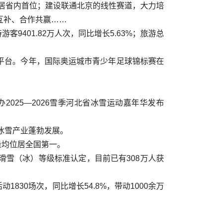
量居省内首位；建设联通北京的线性赛道，大力培
互补、合作共赢……
9401.82万人次，同比增长5.63%；旅游总
平台。今年，国际奥运城市青少年足球锦标赛在
025—2026雪季河北省冰雪运动嘉年华发布
冰雪产业蓬勃发展。
量均位居全国第一。
雪（冰）等级标准认定，目前已有308万人获
830场次，同比增长54.8%，带动1000余万