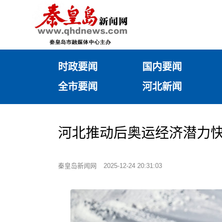
时政要闻
国内要闻
全市要闻
河北新闻
河北推动后奥运经济潜力
秦皇岛新闻网
2025-12-24 20:31:03