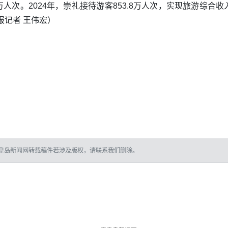
万人次。2024年，崇礼接待游客853.8万人次，实现旅游综合收入
报记者 王伟宏）
皇岛新闻网转载稿件若涉及版权，请联系我们删除。