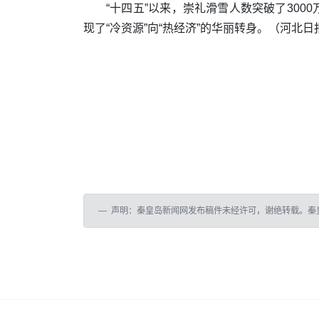
“十四五”以来，崇礼滑雪人数突破了3000
现了“冷资源”向“热经济”的华丽转身。（河北日
声明：秦皇岛新闻网发布稿件未经许可，谢绝转载。秦