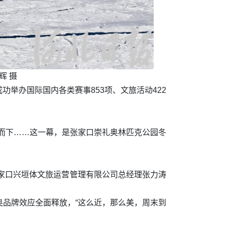
辉 摄
举办国际国内各类赛事853项、文旅活动422
驰而下……这一幕，是张家口崇礼奥林匹克公园冬
张家口兴垣体文旅运营管理有限公司总经理张力涛
品牌效应全面释放，“这么近，那么美，周末到