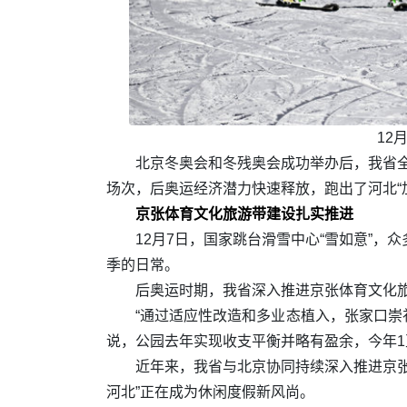
12
北京冬奥会和冬残奥会成功举办后，我省全
场次，后奥运经济潜力快速释放，跑出了河北“
京张体育文化旅游带建设扎实推进
12月7日，国家跳台滑雪中心“雪如意”
季的日常。
后奥运时期，我省深入推进京张体育文化
“通过适应性改造和多业态植入，张家口崇
说，公园去年实现收支平衡并略有盈余，今年1至1
近年来，我省与北京协同持续深入推进京
河北”正在成为休闲度假新风尚。