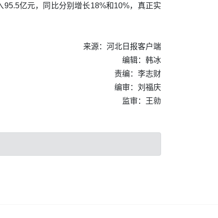
95.5亿元，同比分别增长18%和10%，真正实
来源：河北日报客户端
编辑：韩冰
责编：李志财
编审：刘福庆
监审：王勍