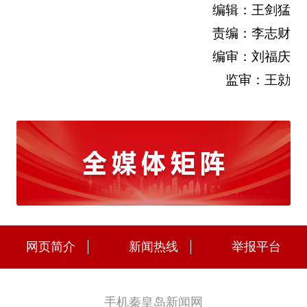
编辑：王剑猛
责编：李志财
编审：刘福庆
监审：王勍
网页简介
新闻热线
举报平台
手机秦皇岛新闻网