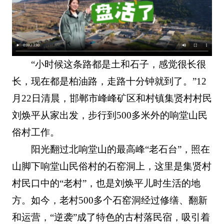
“小时候这条路都是土和石子，感觉很长很
长，现在都是柏油路，走路十分钟就到了。”12
月22日清晨，邯郸市峰峰矿区和村镇集贤村村民
刘焕平从家出发，步行到500多米外的响堂山民
俗村工作。
阳光翻过北响堂山的最高峰“老石台”，照在
山脚下响堂山民俗村的石窑洞上，这里是集贤村
村民口中的“老村”，也是刘焕平儿时生活的地
方。如今，老村500多个石窑洞经过修缮、翻新
和运营，“逆袭”成了特色的古村落民宿，吸引着