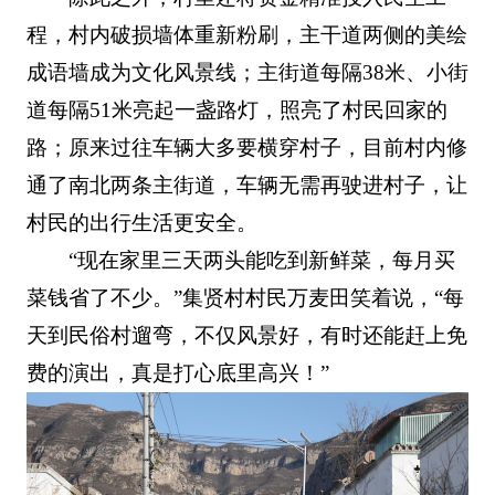
程，村内破损墙体重新粉刷，主干道两侧的美绘
成语墙成为文化风景线；主街道每隔38米、小街
道每隔51米亮起一盏路灯，照亮了村民回家的
路；原来过往车辆大多要横穿村子，目前村内修
通了南北两条主街道，车辆无需再驶进村子，让
村民的出行生活更安全。
“现在家里三天两头能吃到新鲜菜，每月买
菜钱省了不少。”集贤村村民万麦田笑着说，“每
天到民俗村遛弯，不仅风景好，有时还能赶上免
费的演出，真是打心底里高兴！”