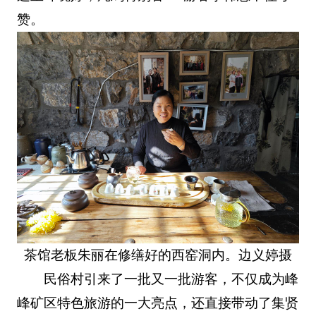
赞。
茶馆老板朱丽在修缮好的西窑洞内。边义婷摄
民俗村引来了一批又一批游客，不仅成为峰
峰矿区特色旅游的一大亮点，还直接带动了集贤