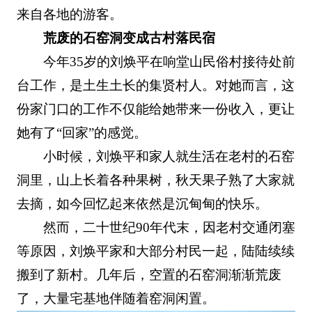
来自各地的游客。
荒废的石窑洞变成古村落民宿
今年35岁的刘焕平在响堂山民俗村接待处前
台工作，是土生土长的集贤村人。对她而言，这
份家门口的工作不仅能给她带来一份收入，更让
她有了“回家”的感觉。
小时候，刘焕平和家人就生活在老村的石窑
洞里，山上长着各种果树，秋天果子熟了大家就
去摘，如今回忆起来依然是沉甸甸的快乐。
然而，二十世纪90年代末，因老村交通闭塞
等原因，刘焕平家和大部分村民一起，陆陆续续
搬到了新村。几年后，空置的石窑洞渐渐荒废
了，大量宅基地伴随着窑洞闲置。