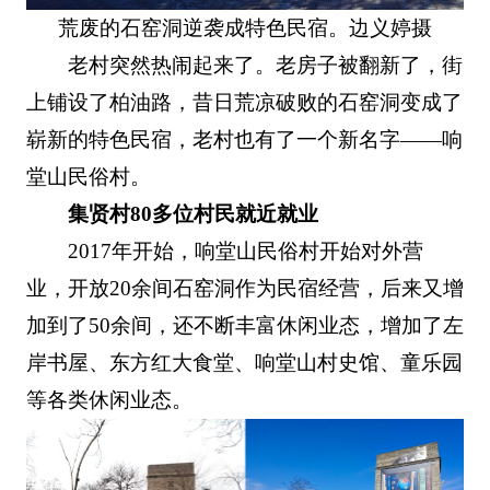
荒废的石窑洞逆袭成特色民宿。边义婷摄
老村突然热闹起来了。老房子被翻新了，街
上铺设了柏油路，昔日荒凉破败的石窑洞变成了
崭新的特色民宿，老村也有了一个新名字——响
堂山民俗村。
集贤村80多位村民就近就业
2017年开始，响堂山民俗村开始对外营
业，开放20余间石窑洞作为民宿经营，后来又增
加到了50余间，还不断丰富休闲业态，增加了左
岸书屋、东方红大食堂、响堂山村史馆、童乐园
等各类休闲业态。