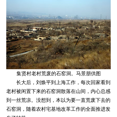
集贤村老村荒废的石窑洞。马景朋供图
长大后，刘焕平到上海工作，每次回家看到
老村被闲置下来的石窑洞散落在山间，内心总感
到一丝荒凉。没想到，本以为要一直荒废下去的
石窑洞，随着农村宅基地改革工作的全面推进发